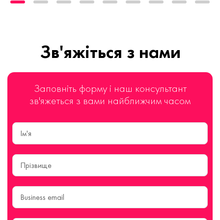
Зв'яжіться з нами
Заповніть форму і наш консультант
зв'яжеться з вами найближчим часом