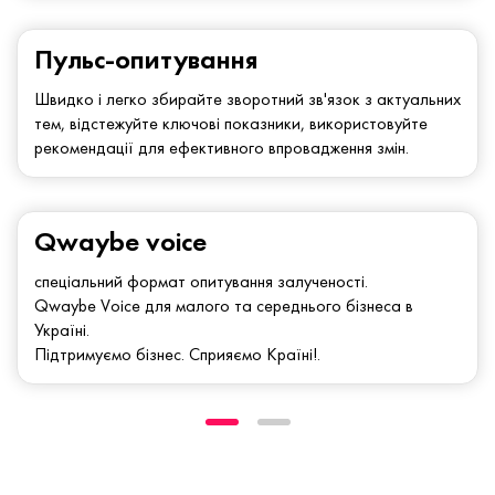
Пульс-опитування
Швидко і легко збирайте зворотний зв'язок з актуальних
тем, відстежуйте ключові показники, використовуйте
рекомендації для ефективного впровадження змін.
Qwaybe voice
спеціальний формат опитування залученості.
Qwaybe Voice для малого та середнього бізнеса в
Україні.
Підтримуємо бізнес. Сприяємо Країні!.