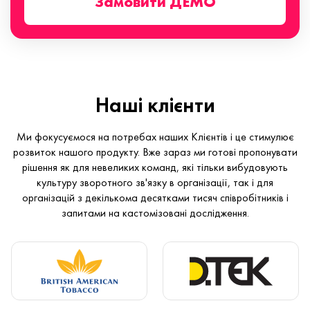
Замовити ДЕМО
Наші клієнти
Ми фокусуємося на потребах наших Клієнтів і це стимулює
розвиток нашого продукту. Вже зараз ми готові пропонувати
рішення як для невеликих команд, які тільки вибудовують
культуру зворотного зв'язку в організації, так і для
організацій з декількома десятками тисяч співробітників і
запитами на кастомізовані дослідження.