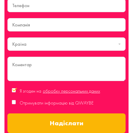
Країна
Я згоден на
обробку персональних даних
Отримувати інформацію від QWAYBE
Надіслати