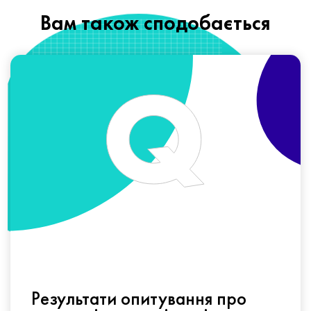
Вам також сподобається
Результати опитування про