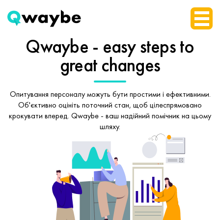
Qwaybe - easy steps
to
great changes
Опитування персоналу можуть бути простими і ефективними.
Об'єктивно оцініть поточний стан, щоб
цілеспрямовано
крокувати вперед.
Qwaybe - ваш надійний помічник на цьому
шляху.