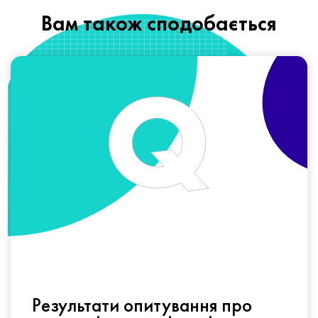
Вам також сподобається
Результати опитування про