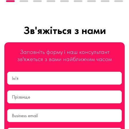
Зв'яжіться з нами
Заповніть форму і наш консультант
зв'яжеться з вами найближчим часом