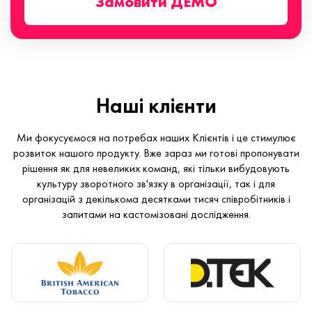
Замовити ДЕМО
Наші клієнти
Ми фокусуємося на потребах наших Клієнтів і це стимулює
розвиток нашого продукту. Вже зараз ми готові пропонувати
рішення як для невеликих команд, які тільки вибудовують
культуру зворотного зв'язку в організації, так і для
організацій з декількома десятками тисяч співробітників і
запитами на кастомізовані дослідження.