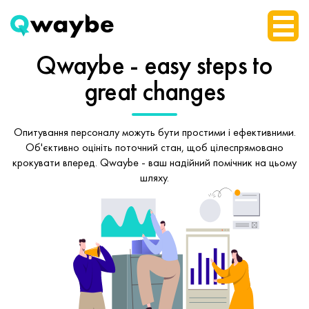
Qwaybe - easy steps
to
great changes
Опитування персоналу можуть бути простими і ефективними.
Об'єктивно оцініть поточний стан, щоб
цілеспрямовано
крокувати вперед.
Qwaybe - ваш надійний помічник на цьому
шляху.