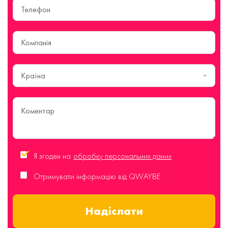
Країна
Я згоден на
обробку персональних даних
Отримувати інформацію від QWAYBE
Надіслати