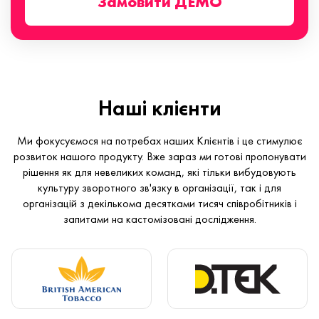
Замовити ДЕМО
Наші клієнти
Ми фокусуємося на потребах наших Клієнтів і це стимулює
розвиток нашого продукту. Вже зараз ми готові пропонувати
рішення як для невеликих команд, які тільки вибудовують
культуру зворотного зв'язку в організації, так і для
організацій з декількома десятками тисяч співробітників і
запитами на кастомізовані дослідження.