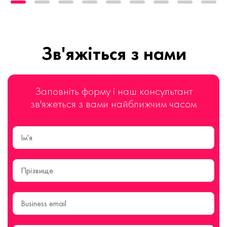
Зв'яжіться з нами
Заповніть форму і наш консультант
зв'яжеться з вами найближчим часом