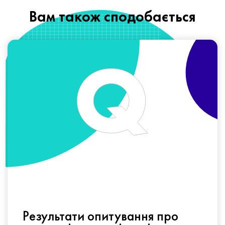
Вам також сподобається
Результати опитування про