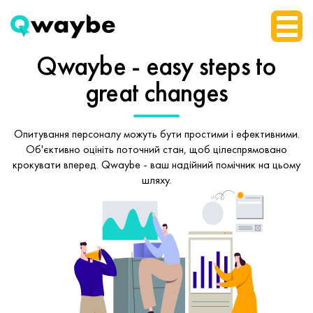
Qwaybe - easy steps
to
great changes
Опитування персоналу можуть бути простими і ефективними.
Об'єктивно оцініть поточний стан, щоб
цілеспрямовано
крокувати вперед.
Qwaybe - ваш надійний помічник на цьому
шляху.