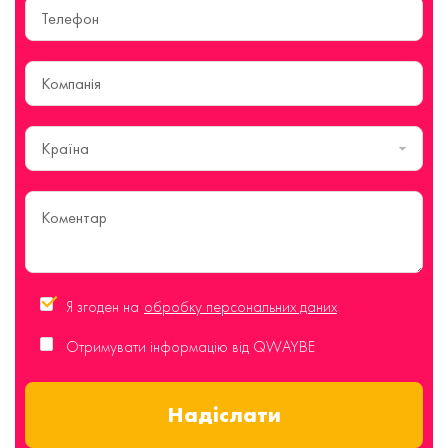
Країна
Я згоден на
обробку персональних даних
Отримувати інформацію від QWAYBE
Надіслати