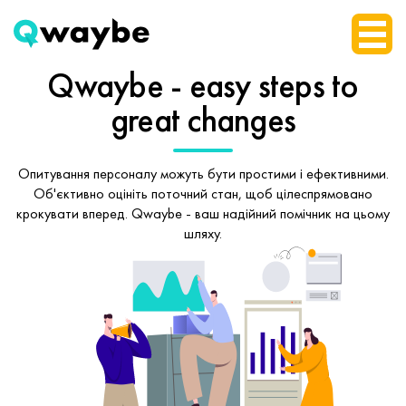
Qwaybe - easy steps
to
great changes
Опитування персоналу можуть бути простими і ефективними.
Об'єктивно оцініть поточний стан, щоб
цілеспрямовано
крокувати вперед.
Qwaybe - ваш надійний помічник на цьому
шляху.