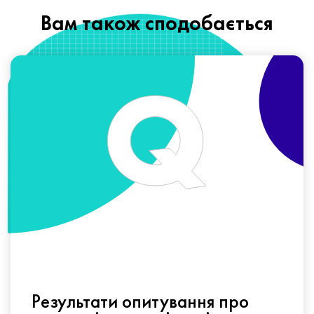
Вам також сподобається
Результати опитування про