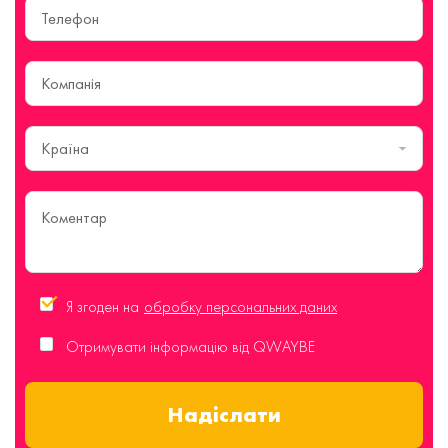
Країна
Я згоден на
обробку персональних даних
Отримувати інформацію від QWAYBE
Надіслати