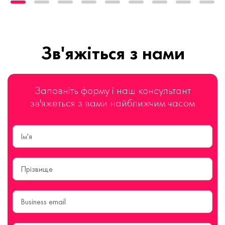
Зв'яжіться з нами
Заповніть форму і наш консультант
зв'яжеться з вами найближчим часом