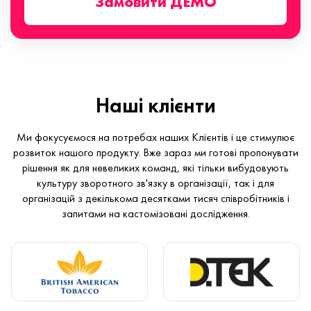
Замовити ДЕМО
Наші клієнти
Ми фокусуємося на потребах наших Клієнтів і це стимулює
розвиток нашого продукту. Вже зараз ми готові пропонувати
рішення як для невеликих команд, які тільки вибудовують
культуру зворотного зв'язку в організації, так і для
організацій з декількома десятками тисяч співробітників і
запитами на кастомізовані дослідження.