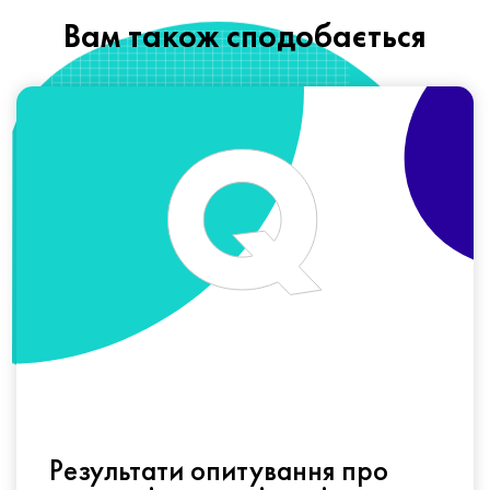
Вам також сподобається
Результати опитування про