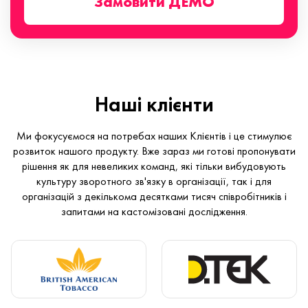
Замовити ДЕМО
Наші клієнти
Ми фокусуємося на потребах наших Клієнтів і це стимулює
розвиток нашого продукту. Вже зараз ми готові пропонувати
рішення як для невеликих команд, які тільки вибудовують
культуру зворотного зв'язку в організації, так і для
організацій з декількома десятками тисяч співробітників і
запитами на кастомізовані дослідження.