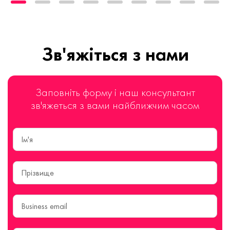
Зв'яжіться з нами
Заповніть форму і наш консультант
зв'яжеться з вами найближчим часом