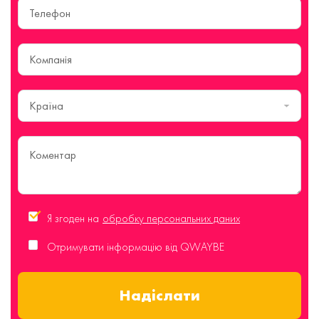
Країна
Я згоден на
обробку персональних даних
Отримувати інформацію від QWAYBE
Надіслати