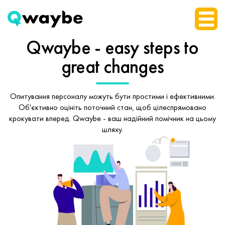
Qwaybe - easy steps
to
great changes
Опитування персоналу можуть бути простими і ефективними.
Об'єктивно оцініть поточний стан, щоб
цілеспрямовано
крокувати вперед.
Qwaybe - ваш надійний помічник на цьому
шляху.