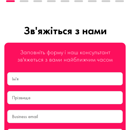
Зв'яжіться з нами
Заповніть форму і наш консультант
зв'яжеться з вами найближчим часом