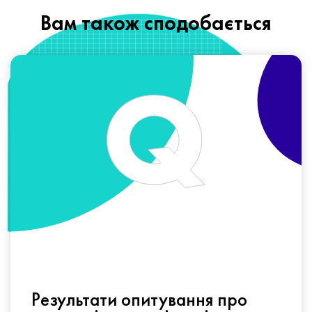
Вам також сподобається
Результати опитування про