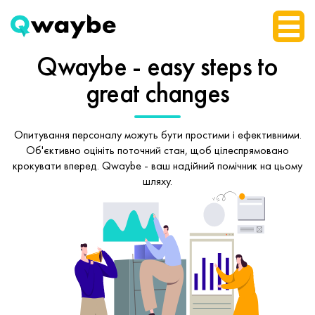
Qwaybe - easy steps
to
great changes
Опитування персоналу можуть бути простими і ефективними.
Об'єктивно оцініть поточний стан, щоб
цілеспрямовано
крокувати вперед.
Qwaybe - ваш надійний помічник на цьому
шляху.