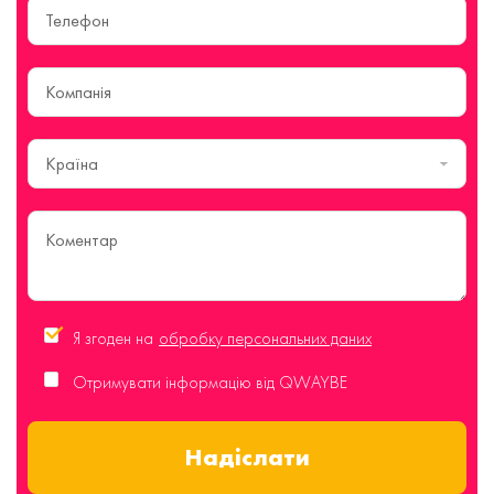
Країна
Я згоден на
обробку персональних даних
Отримувати інформацію від QWAYBE
Надіслати