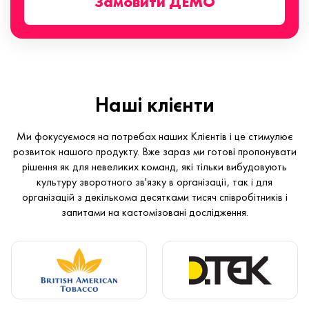
Замовити ДЕМО
Наші клієнти
Ми фокусуємося на потребах наших Клієнтів і це стимулює
розвиток нашого продукту. Вже зараз ми готові пропонувати
рішення як для невеликих команд, які тільки вибудовують
культуру зворотного зв'язку в організації, так і для
організацій з декількома десятками тисяч співробітників і
запитами на кастомізовані дослідження.