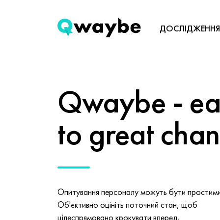
ДОСЛІДЖЕННЯ
Qwaybe - eas
to great cha
Опитування персоналу можуть бути простими 
Об'єктивно оцініть поточний стан, щоб
цілеспрямовано крокувати вперед.