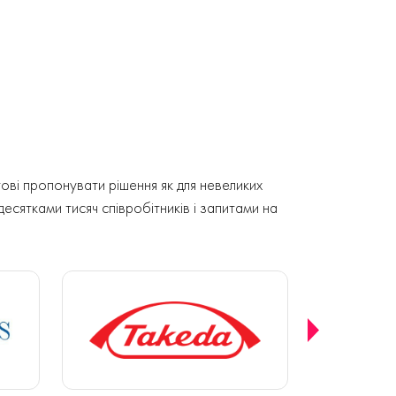
ові пропонувати рішення як для невеликих
 десятками тисяч співробітників і запитами на