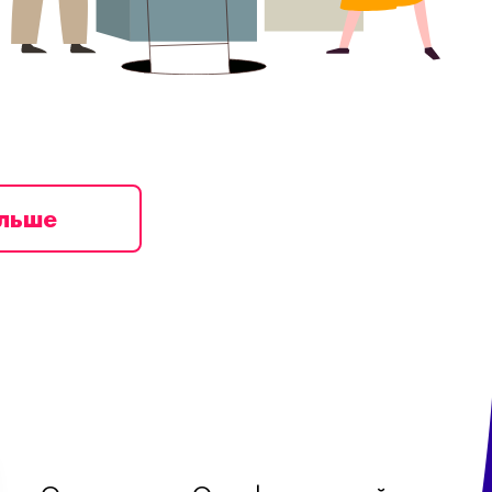
ільше