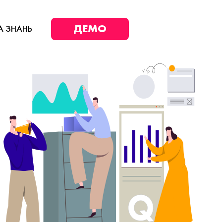
ДЕМО
А ЗНАНЬ