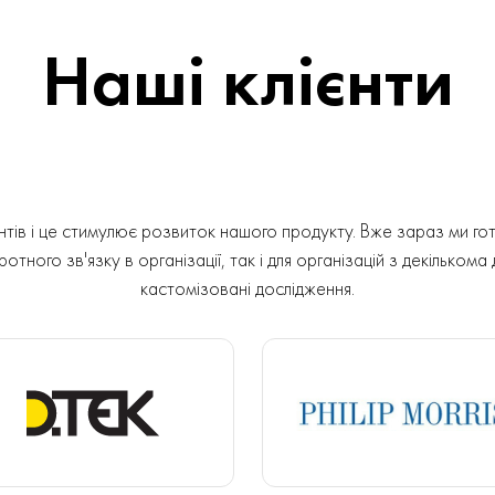
Наші клієнти
ів і це стимулює розвиток нашого продукту. Вже зараз ми гот
отного зв'язку в організації, так і для організацій з декількома
кастомізовані дослідження.