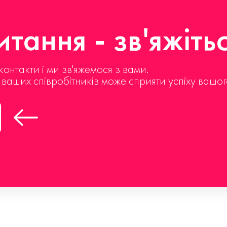
тання - зв'яжіть
контакти і ми зв'яжемося з вами.
д ваших співробітників може сприяти успіху вашог