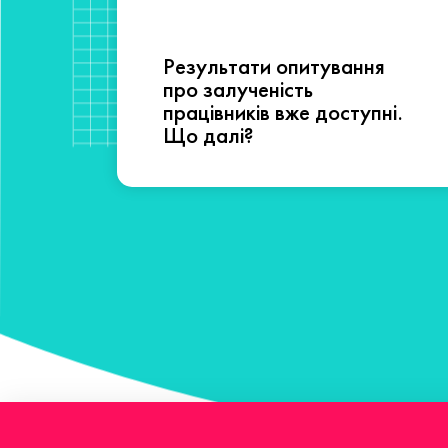
Результати опитування
сті
про залученість
працівників вже доступні.
Що далі?