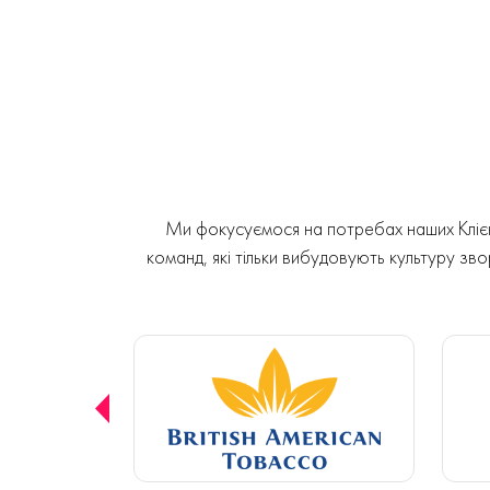
Ми фокусуємося на потребах наших Клієнт
команд, які тільки вибудовують культуру звор