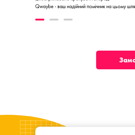
Qwaybe - ваш надійний помічник на цьому шля
Зам