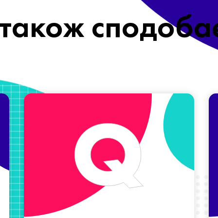
також сподоба