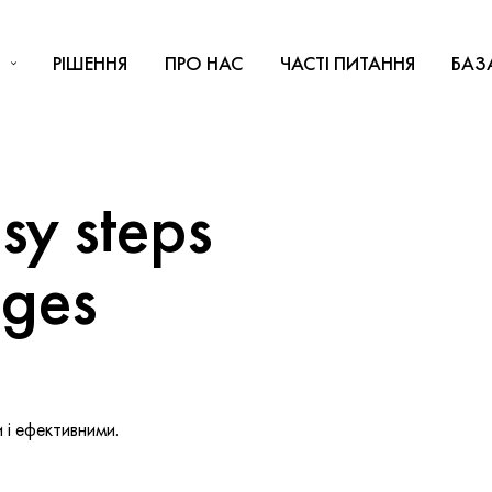
РІШЕННЯ
ПРО НАС
ЧАСТІ ПИТАННЯ
БАЗ
y steps
nges
і ефективними.