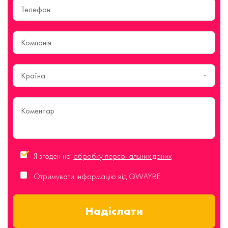
Країна
Я згоден на
обробку персональних даних
Отримувати інформацію від QWAYBE
Надіслати