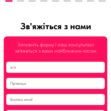
Зв'яжіться з нами
Заповніть форму і наш консультант
зв'яжеться з вами найближчим часом