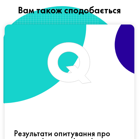
Вам також сподобається
Результати опитування про