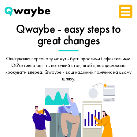
Qwaybe - easy steps
to
great changes
Опитування персоналу можуть бути простими і ефективними.
Об'єктивно оцініть поточний стан, щоб
цілеспрямовано
крокувати вперед.
Qwaybe - ваш надійний помічник на цьому
шляху.