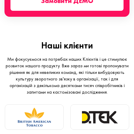
Замовити ДЕМО
Наші клієнти
Ми фокусуємося на потребах наших Клієнтів і це стимулює
розвиток нашого продукту. Вже зараз ми готові пропонувати
рішення як для невеликих команд, які тільки вибудовують
культуру зворотного зв'язку в організації, так і для
організацій з декількома десятками тисяч співробітників і
запитами на кастомізовані дослідження.