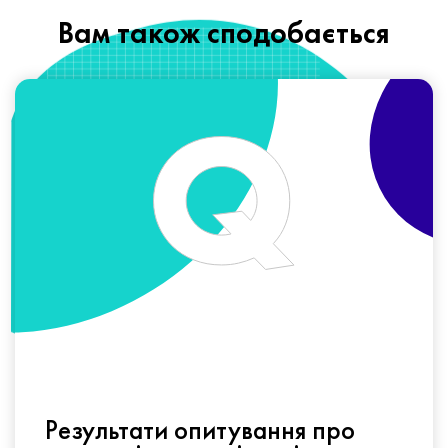
Вам також сподобається
Результати опитування про