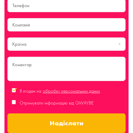
Країна
Я згоден на
обробку персональних даних
Отримувати інформацію від QWAYBE
Надіслати