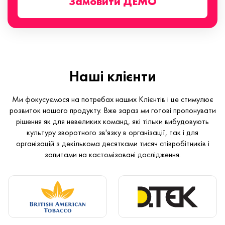
Замовити ДЕМО
Наші клієнти
Ми фокусуємося на потребах наших Клієнтів і це стимулює
розвиток нашого продукту. Вже зараз ми готові пропонувати
рішення як для невеликих команд, які тільки вибудовують
культуру зворотного зв'язку в організації, так і для
організацій з декількома десятками тисяч співробітників і
запитами на кастомізовані дослідження.