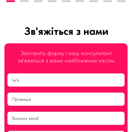
Зв'яжіться з нами
Заповніть форму і наш консультант
зв'яжеться з вами найближчим часом