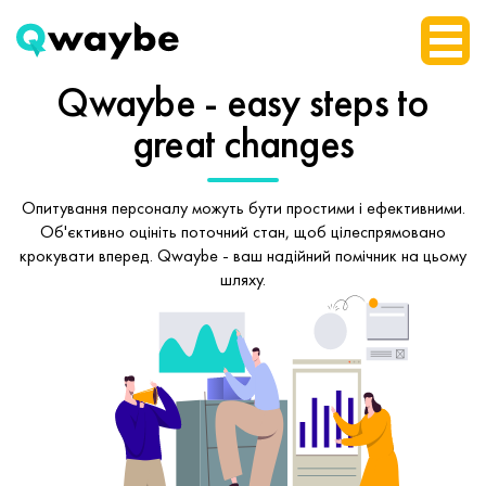
Qwaybe - easy steps
to
great changes
Опитування персоналу можуть бути простими і ефективними.
Об'єктивно оцініть поточний стан, щоб
цілеспрямовано
крокувати вперед.
Qwaybe - ваш надійний помічник на цьому
шляху.