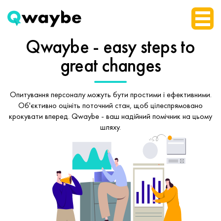
Qwaybe - easy steps
to
great changes
Опитування персоналу можуть бути простими і ефективними.
Об'єктивно оцініть поточний стан, щоб
цілеспрямовано
крокувати вперед.
Qwaybe - ваш надійний помічник на цьому
шляху.