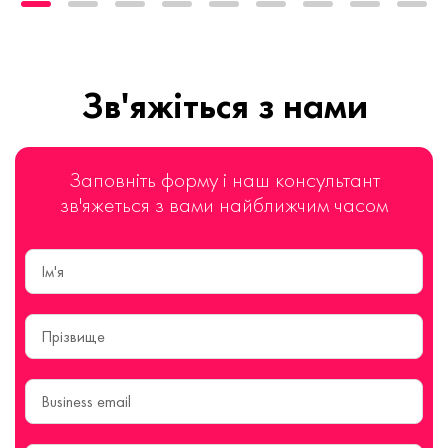
Зв'яжіться з нами
Заповніть форму і наш консультант
зв'яжеться з вами найближчим часом