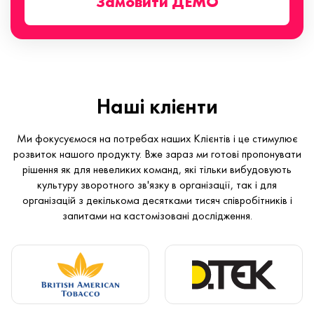
Замовити ДЕМО
Наші клієнти
Ми фокусуємося на потребах наших Клієнтів і це стимулює
розвиток нашого продукту. Вже зараз ми готові пропонувати
рішення як для невеликих команд, які тільки вибудовують
культуру зворотного зв'язку в організації, так і для
організацій з декількома десятками тисяч співробітників і
запитами на кастомізовані дослідження.