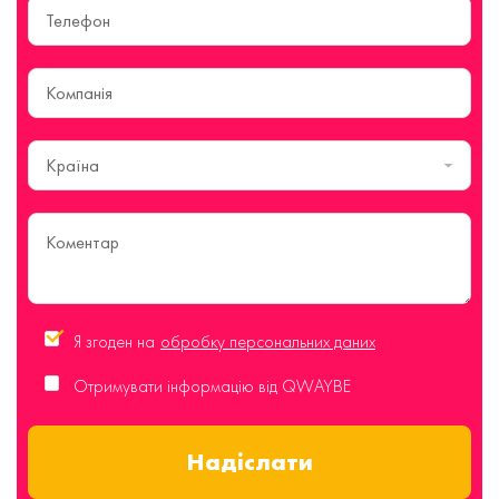
Країна
Я згоден на
обробку персональних даних
Отримувати інформацію від QWAYBE
Надіслати