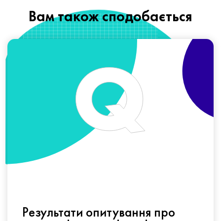
Вам також сподобається
Результати опитування про