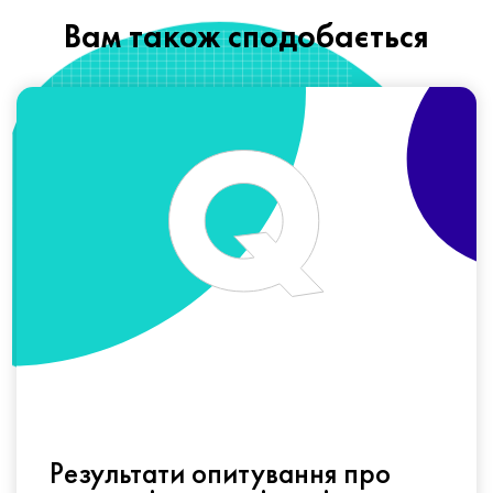
Вам також сподобається
Результати опитування про