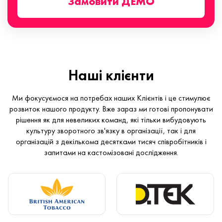
Замовити ДЕМО
Наші клієнти
Ми фокусуємося на потребах наших Клієнтів і це стимулює
розвиток нашого продукту. Вже зараз ми готові пропонувати
рішення як для невеликих команд, які тільки вибудовують
культуру зворотного зв'язку в організації, так і для
організацій з декількома десятками тисяч співробітників і
запитами на кастомізовані дослідження.