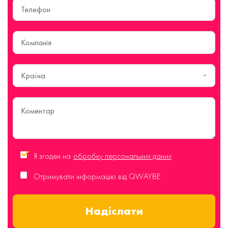
Країна
Я згоден на
обробку персональних даних
Отримувати інформацію від QWAYBE
Надіслати