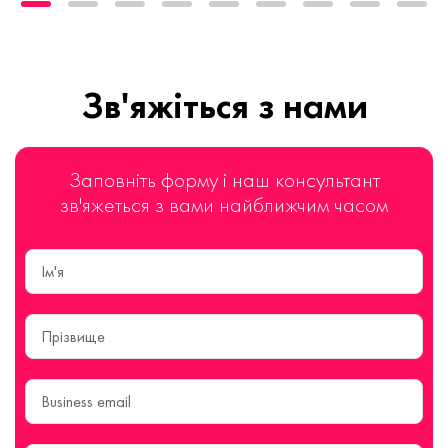
Зв'яжіться з нами
Заповніть форму і наш консультант
зв'яжеться з вами найближчим часом