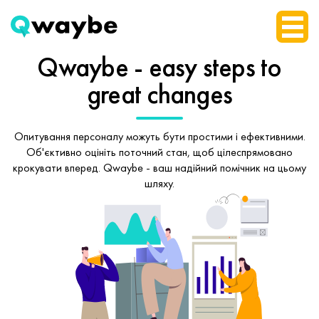
Qwaybe - easy steps
to
great changes
Опитування персоналу можуть бути простими і ефективними.
Об'єктивно оцініть поточний стан, щоб
цілеспрямовано
крокувати вперед.
Qwaybe - ваш надійний помічник на цьому
шляху.