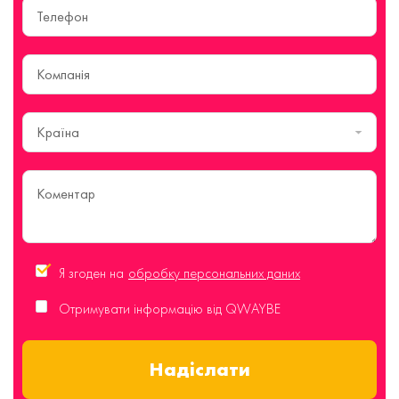
Країна
Я згоден на
обробку персональних даних
Отримувати інформацію від QWAYBE
Надіслати