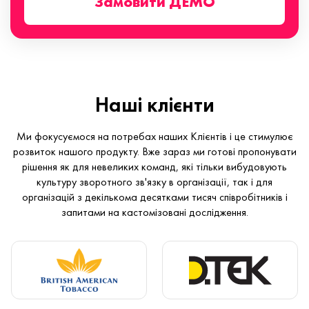
Замовити ДЕМО
Наші клієнти
Ми фокусуємося на потребах наших Клієнтів і це стимулює
розвиток нашого продукту. Вже зараз ми готові пропонувати
рішення як для невеликих команд, які тільки вибудовують
культуру зворотного зв'язку в організації, так і для
організацій з декількома десятками тисяч співробітників і
запитами на кастомізовані дослідження.