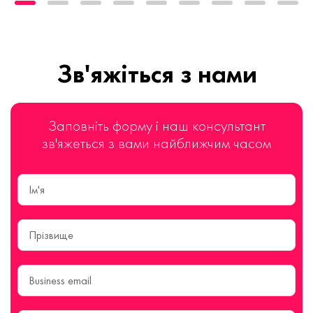
Зв'яжіться з нами
Заповніть форму і наш консультант
зв'яжеться з вами найближчим часом