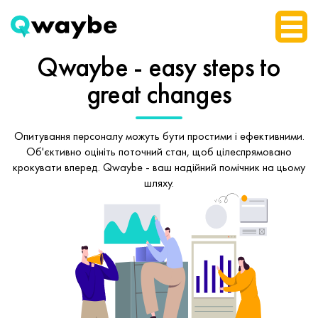
Qwaybe - easy steps
to
great changes
Опитування персоналу можуть бути простими і ефективними.
Об'єктивно оцініть поточний стан, щоб
цілеспрямовано
крокувати вперед.
Qwaybe - ваш надійний помічник на цьому
шляху.