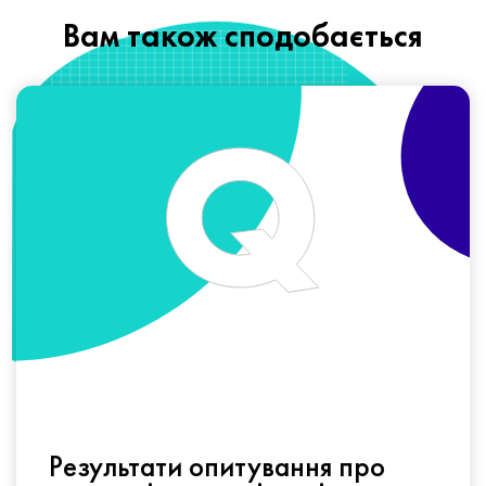
Вам також сподобається
Результати опитування про