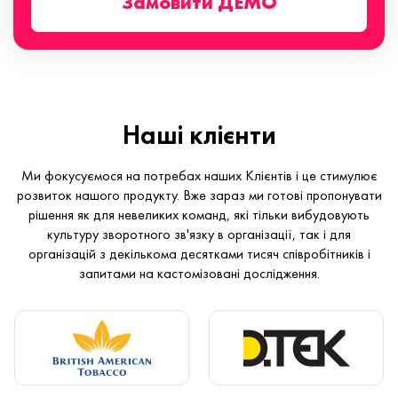
Замовити ДЕМО
Наші клієнти
Ми фокусуємося на потребах наших Клієнтів і це стимулює
розвиток нашого продукту. Вже зараз ми готові пропонувати
рішення як для невеликих команд, які тільки вибудовують
культуру зворотного зв'язку в організації, так і для
організацій з декількома десятками тисяч співробітників і
запитами на кастомізовані дослідження.