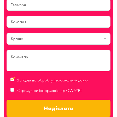
Країна
Я згоден на
обробку персональних даних
Отримувати інформацію від QWAYBE
Надіслати