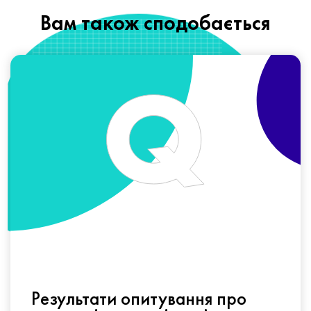
Вам також сподобається
Результати опитування про