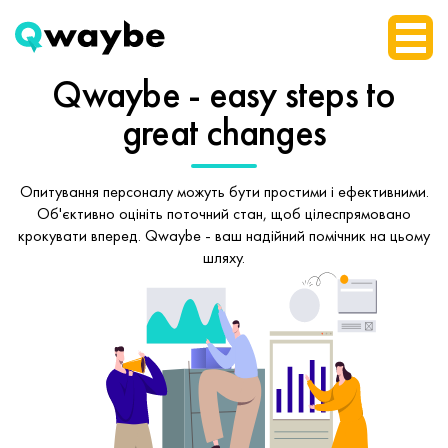
Qwaybe - easy steps
to
great changes
Опитування персоналу можуть бути простими і ефективними.
Об'єктивно оцініть поточний стан, щоб
цілеспрямовано
крокувати вперед.
Qwaybe - ваш надійний помічник на цьому
шляху.