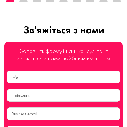
Зв'яжіться з нами
Заповніть форму і наш консультант
зв'яжеться з вами найближчим часом