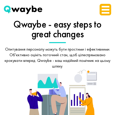
Qwaybe - easy steps
to
great changes
Опитування персоналу можуть бути простими і ефективними.
Об'єктивно оцініть поточний стан, щоб
цілеспрямовано
крокувати вперед.
Qwaybe - ваш надійний помічник на цьому
шляху.