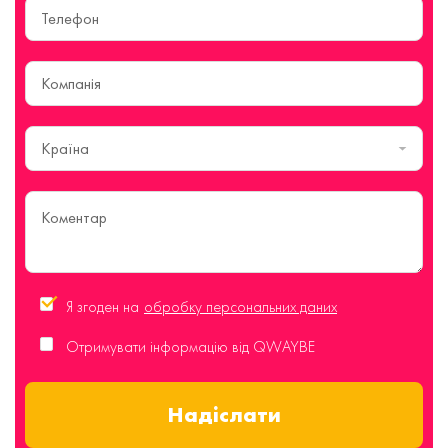
Країна
Я згоден на
обробку персональних даних
Отримувати інформацію від QWAYBE
Надіслати