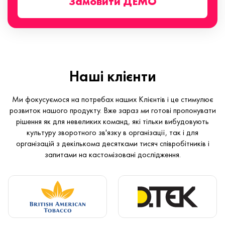
Замовити ДЕМО
Наші клієнти
Ми фокусуємося на потребах наших Клієнтів і це стимулює
розвиток нашого продукту. Вже зараз ми готові пропонувати
рішення як для невеликих команд, які тільки вибудовують
культуру зворотного зв'язку в організації, так і для
організацій з декількома десятками тисяч співробітників і
запитами на кастомізовані дослідження.