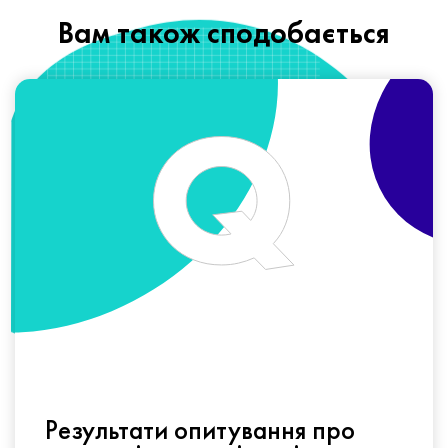
Вам також сподобається
Результати опитування про