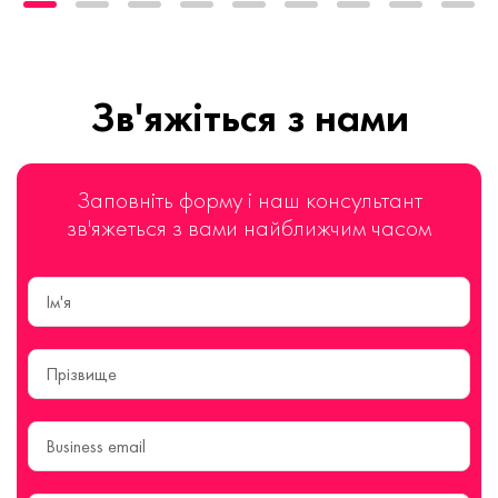
Зв'яжіться з нами
Заповніть форму і наш консультант
зв'яжеться з вами найближчим часом