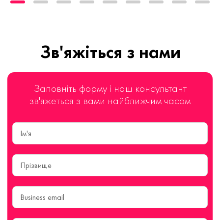
Зв'яжіться з нами
Заповніть форму і наш консультант
зв'яжеться з вами найближчим часом