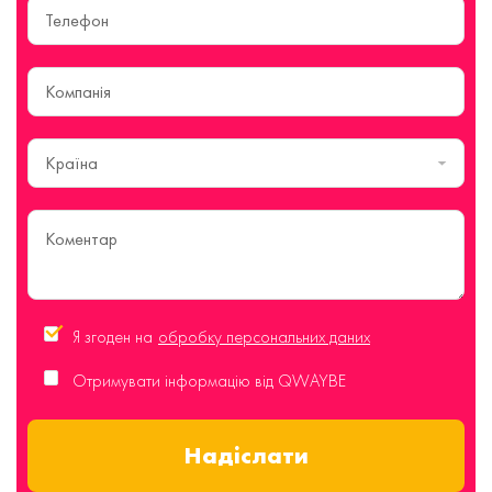
Країна
Я згоден на
обробку персональних даних
Отримувати інформацію від QWAYBE
Надіслати