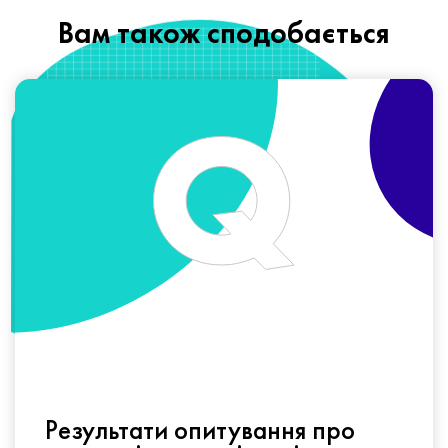
Вам також сподобається
Результати опитування про