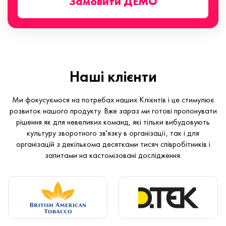
Замовити ДЕМО
Наші клієнти
Ми фокусуємося на потребах наших Клієнтів і це стимулює
розвиток нашого продукту. Вже зараз ми готові пропонувати
рішення як для невеликих команд, які тільки вибудовують
культуру зворотного зв'язку в організації, так і для
організацій з декількома десятками тисяч співробітників і
запитами на кастомізовані дослідження.