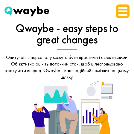
Qwaybe - easy steps
to
great changes
Опитування персоналу можуть бути простими і ефективними.
Об'єктивно оцініть поточний стан, щоб
цілеспрямовано
крокувати вперед.
Qwaybe - ваш надійний помічник на цьому
шляху.