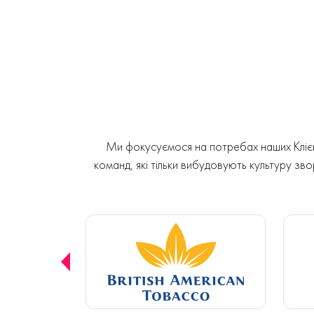
Ми фокусуємося на потребах наших Клієнт
команд, які тільки вибудовують культуру звор