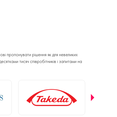
ові пропонувати рішення як для невеликих
 десятками тисяч співробітників і запитами на