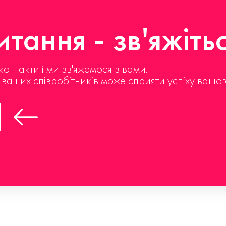
тання - зв'яжіть
контакти і ми зв'яжемося з вами.
д ваших співробітників може сприяти успіху вашог