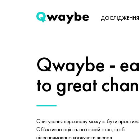
ДОСЛІДЖЕННЯ
Qwaybe - eas
to great cha
Опитування персоналу можуть бути простими 
Об'єктивно оцініть поточний стан, щоб
цілеспрямовано крокувати вперед.