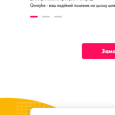
Qwaybe - ваш надійний помічник на цьому шля
Зам