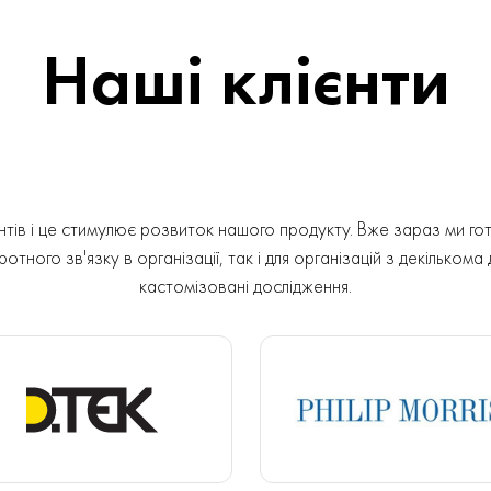
Наші клієнти
ів і це стимулює розвиток нашого продукту. Вже зараз ми гот
отного зв'язку в організації, так і для організацій з декількома
кастомізовані дослідження.