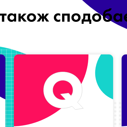
також сподоба