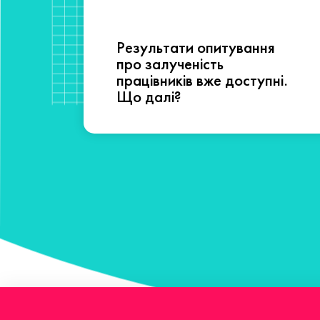
Результати опитування
сті
про залученість
працівників вже доступні.
Що далі?