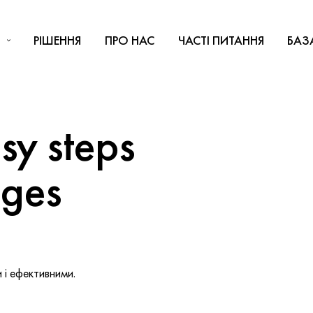
РІШЕННЯ
ПРО НАС
ЧАСТІ ПИТАННЯ
БАЗ
y steps
nges
і ефективними.