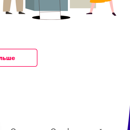
ільше