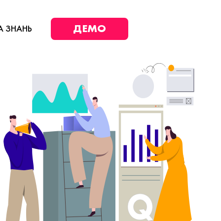
ДЕМО
А ЗНАНЬ