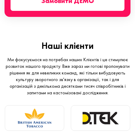
Замовити ДЕМО
Наші клієнти
Ми фокусуємося на потребах наших Клієнтів і це стимулює
розвиток нашого продукту. Вже зараз ми готові пропонувати
рішення як для невеликих команд, які тільки вибудовують
культуру зворотного зв'язку в організації, так і для
організацій з декількома десятками тисяч співробітників і
запитами на кастомізовані дослідження.