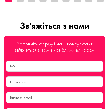
Зв'яжіться з нами
Заповніть форму і наш консультант
зв'яжеться з вами найближчим часом