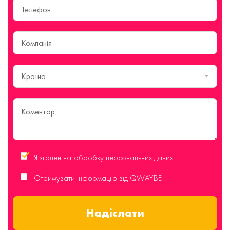
Країна
Я згоден на
обробку персональних даних
Отримувати інформацію від QWAYBE
Надіслати