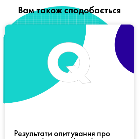
Вам також сподобається
Результати опитування про