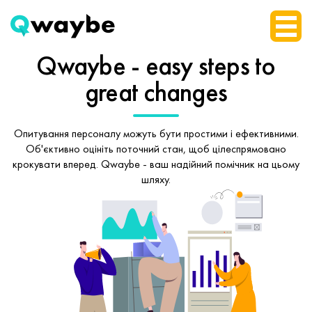
Qwaybe - easy steps
to
great changes
Опитування персоналу можуть бути простими і ефективними.
Об'єктивно оцініть поточний стан, щоб
цілеспрямовано
крокувати вперед.
Qwaybe - ваш надійний помічник на цьому
шляху.