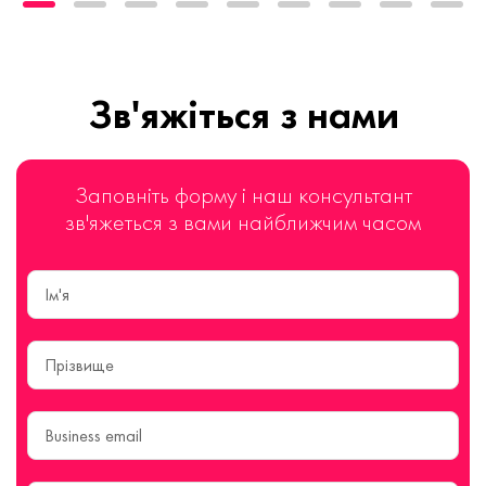
Зв'яжіться з нами
Заповніть форму і наш консультант
зв'яжеться з вами найближчим часом