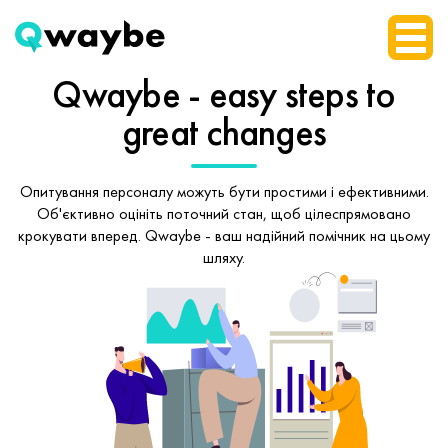
Qwaybe - easy steps
to
great changes
Опитування персоналу можуть бути простими і ефективними.
Об'єктивно оцініть поточний стан, щоб
цілеспрямовано
крокувати вперед.
Qwaybe - ваш надійний помічник на цьому
шляху.