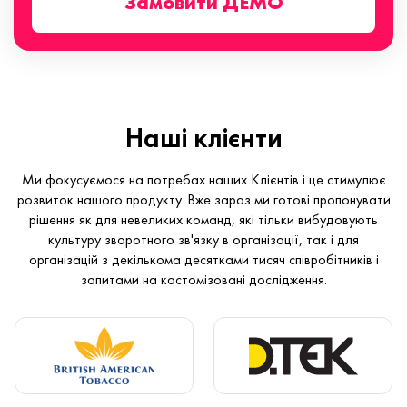
Замовити ДЕМО
Наші клієнти
Ми фокусуємося на потребах наших Клієнтів і це стимулює
розвиток нашого продукту. Вже зараз ми готові пропонувати
рішення як для невеликих команд, які тільки вибудовують
культуру зворотного зв'язку в організації, так і для
організацій з декількома десятками тисяч співробітників і
запитами на кастомізовані дослідження.