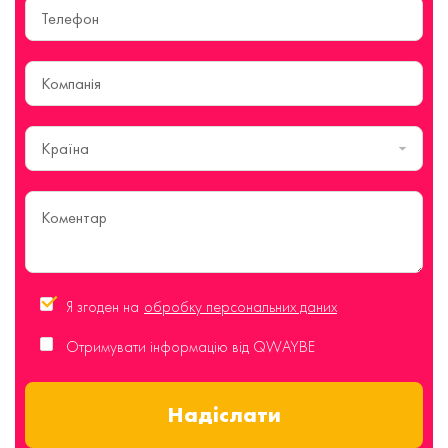
Країна
Я згоден на
обробку персональних даних
Отримувати інформацію від QWAYBE
Надіслати