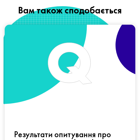
Вам також сподобається
Результати опитування про