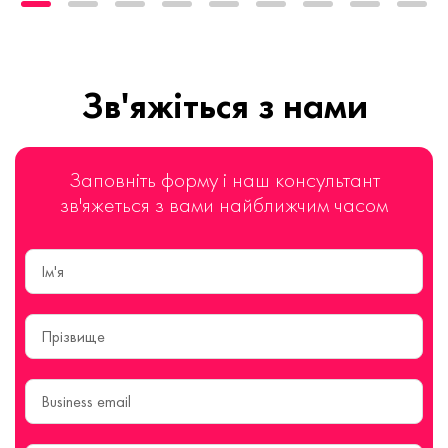
Зв'яжіться з нами
Заповніть форму і наш консультант
зв'яжеться з вами найближчим часом