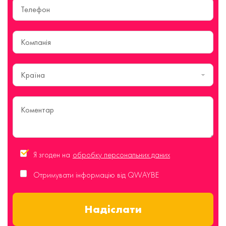
Країна
Я згоден на
обробку персональних даних
Отримувати інформацію від QWAYBE
Надіслати