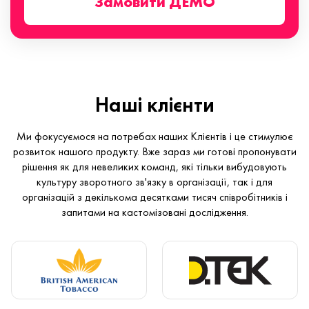
Замовити ДЕМО
Наші клієнти
Ми фокусуємося на потребах наших Клієнтів і це стимулює
розвиток нашого продукту. Вже зараз ми готові пропонувати
рішення як для невеликих команд, які тільки вибудовують
культуру зворотного зв'язку в організації, так і для
організацій з декількома десятками тисяч співробітників і
запитами на кастомізовані дослідження.