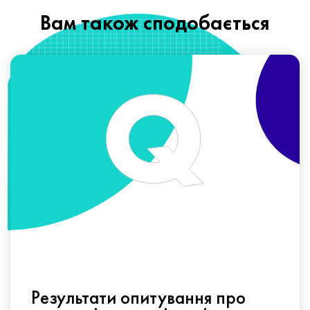
Вам також сподобається
Результати опитування про