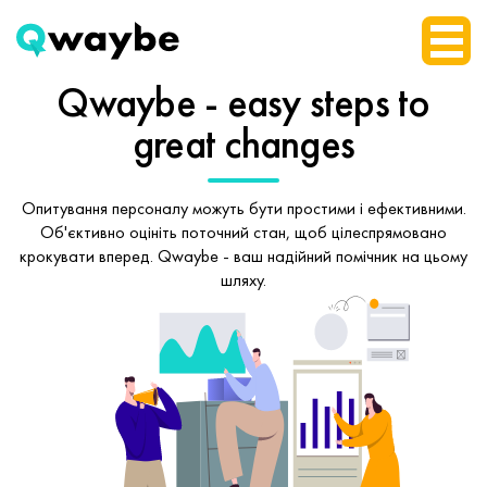
Qwaybe - easy steps
to
great changes
Опитування персоналу можуть бути простими і ефективними.
Об'єктивно оцініть поточний стан, щоб
цілеспрямовано
крокувати вперед.
Qwaybe - ваш надійний помічник на цьому
шляху.