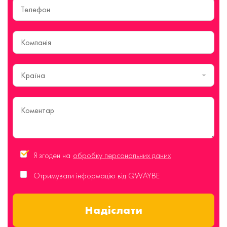
Країна
Я згоден на
обробку персональних даних
Отримувати інформацію від QWAYBE
Надіслати