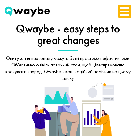
Qwaybe - easy steps
to
great changes
Опитування персоналу можуть бути простими і ефективними.
Об'єктивно оцініть поточний стан, щоб
цілеспрямовано
крокувати вперед.
Qwaybe - ваш надійний помічник на цьому
шляху.