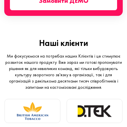
Замовити ДЕМО
Наші клієнти
Ми фокусуємося на потребах наших Клієнтів і це стимулює
розвиток нашого продукту. Вже зараз ми готові пропонувати
рішення як для невеликих команд, які тільки вибудовують
культуру зворотного зв'язку в організації, так і для
організацій з декількома десятками тисяч співробітників і
запитами на кастомізовані дослідження.