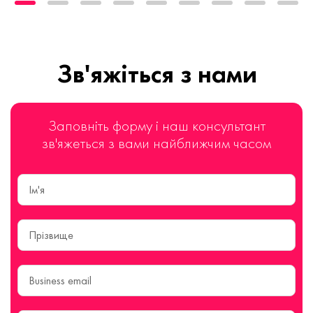
Зв'яжіться з нами
Заповніть форму і наш консультант
зв'яжеться з вами найближчим часом