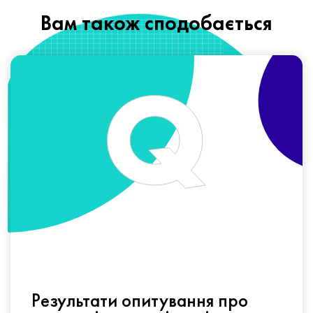
Вам також сподобається
Результати опитування про