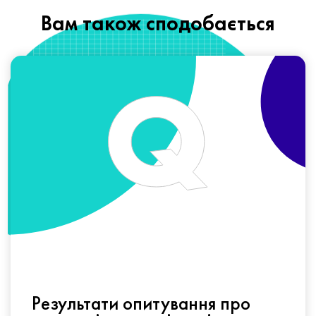
Вам також сподобається
Результати опитування про