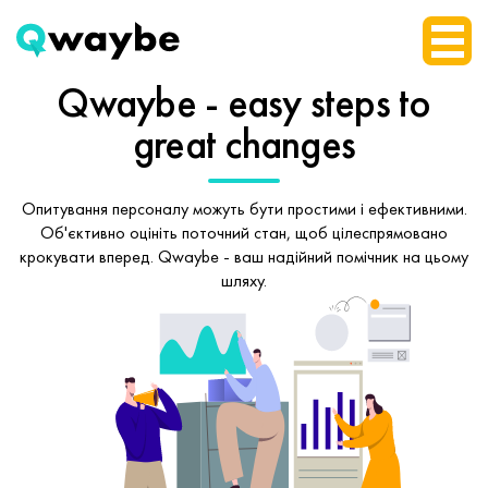
Qwaybe - easy steps
to
great changes
Опитування персоналу можуть бути простими і ефективними.
Об'єктивно оцініть поточний стан, щоб
цілеспрямовано
крокувати вперед.
Qwaybe - ваш надійний помічник на цьому
шляху.