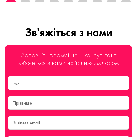
Зв'яжіться з нами
Заповніть форму і наш консультант
зв'яжеться з вами найближчим часом