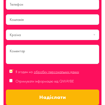
Країна
Я згоден на
обробку персональних даних
Отримувати інформацію від QWAYBE
Надіслати