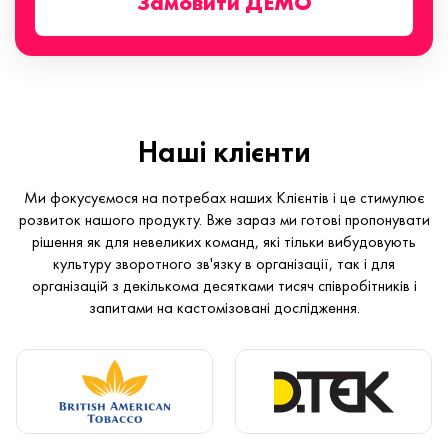
Замовити ДЕМО
Наші клієнти
Ми фокусуємося на потребах наших Клієнтів і це стимулює
розвиток нашого продукту. Вже зараз ми готові пропонувати
рішення як для невеликих команд, які тільки вибудовують
культуру зворотного зв'язку в організації, так і для
організацій з декількома десятками тисяч співробітників і
запитами на кастомізовані дослідження.