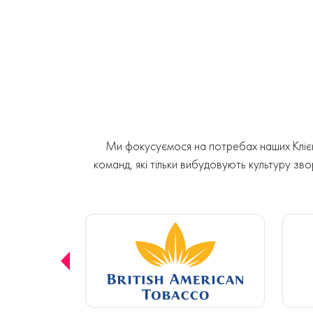
Ми фокусуємося на потребах наших Клієнт
команд, які тільки вибудовують культуру звор