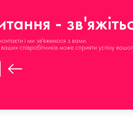
тання - зв'яжіть
контакти і ми зв'яжемося з вами.
д ваших співробітників може сприяти успіху вашог