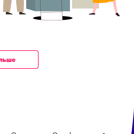
ільше