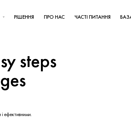
РІШЕННЯ
ПРО НАС
ЧАСТІ ПИТАННЯ
БАЗ
y steps
nges
і ефективними.