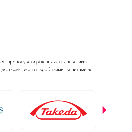
ові пропонувати рішення як для невеликих
 десятками тисяч співробітників і запитами на