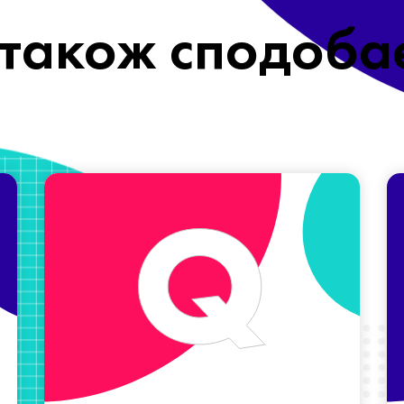
також сподоба