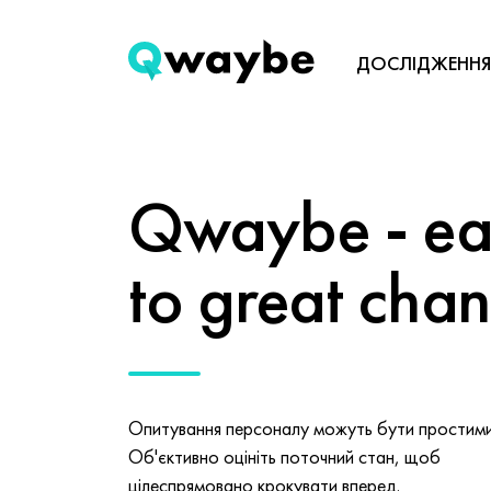
ДОСЛІДЖЕННЯ
Qwaybe - eas
to great cha
Опитування персоналу можуть бути простими 
Об'єктивно оцініть поточний стан, щоб
цілеспрямовано крокувати вперед.