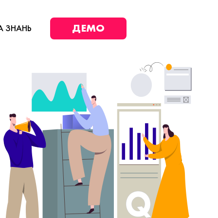
ДЕМО
А ЗНАНЬ