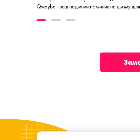
Qwaybe - ваш надійний помічник на цьому шля
Зам