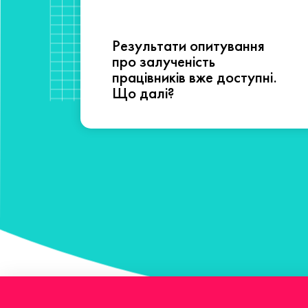
Результати опитування
сті
про залученість
працівників вже доступні.
Що далі?