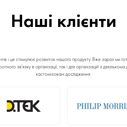
Наші клієнти
ів і це стимулює розвиток нашого продукту. Вже зараз ми гот
отного зв'язку в організації, так і для організацій з декількома
кастомізовані дослідження.