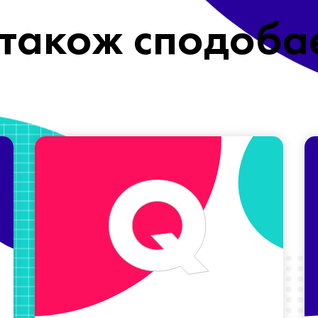
також сподоба