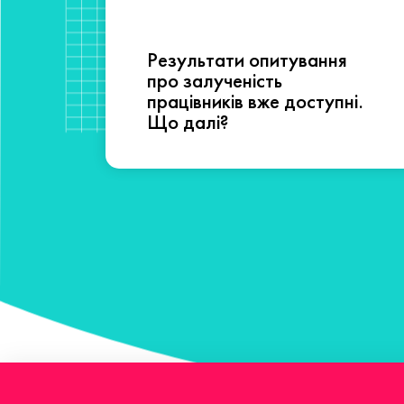
Результати опитування
сті
про залученість
працівників вже доступні.
Що далі?