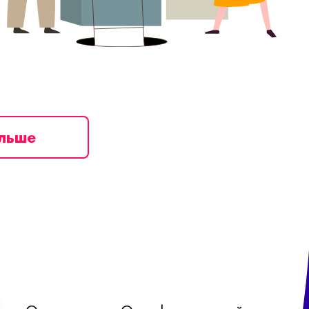
ільше