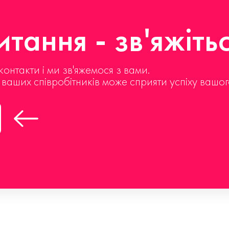
тання - зв'яжіть
контакти і ми зв'яжемося з вами.
д ваших співробітників може сприяти успіху вашог