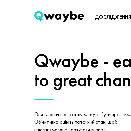
ДОСЛІДЖЕННЯ
Qwaybe - eas
to great cha
Опитування персоналу можуть бути простими 
Об'єктивно оцініть поточний стан, щоб
цілеспрямовано крокувати вперед.