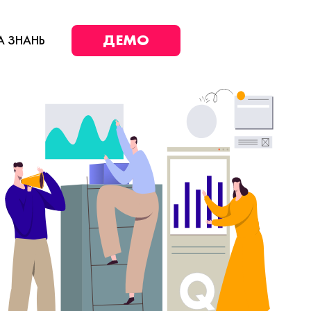
ДЕМО
А ЗНАНЬ