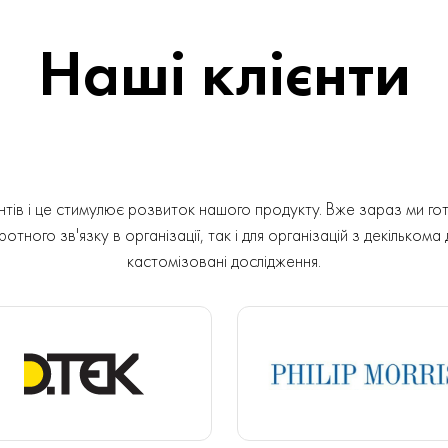
Наші клієнти
ів і це стимулює розвиток нашого продукту. Вже зараз ми гот
отного зв'язку в організації, так і для організацій з декількома
кастомізовані дослідження.