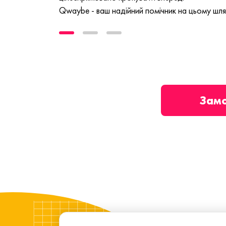
Qwaybe - ваш надійний помічник на цьому шля
Зам