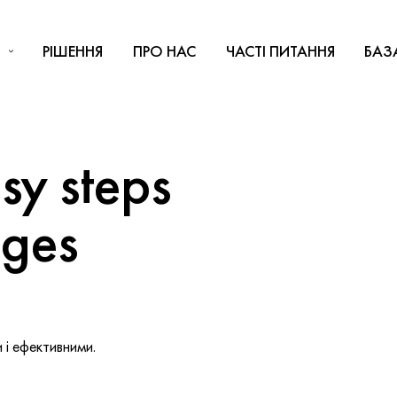
РІШЕННЯ
ПРО НАС
ЧАСТІ ПИТАННЯ
БАЗ
y steps
nges
і ефективними.