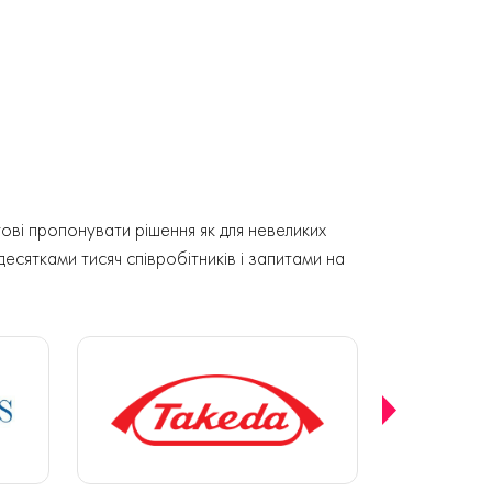
ові пропонувати рішення як для невеликих
 десятками тисяч співробітників і запитами на