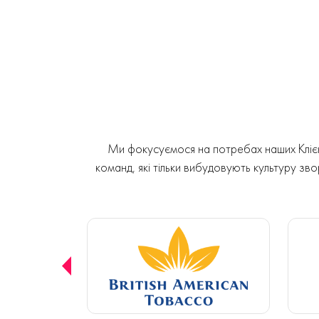
Ми фокусуємося на потребах наших Клієнт
команд, які тільки вибудовують культуру звор