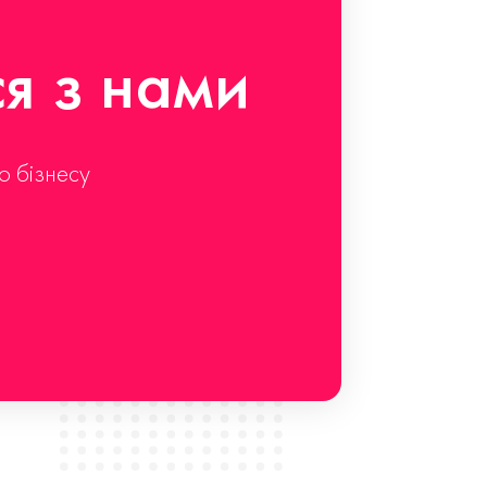
ся з нами
о бізнесу