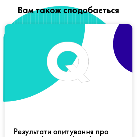
Вам також сподобається
Результати опитування про