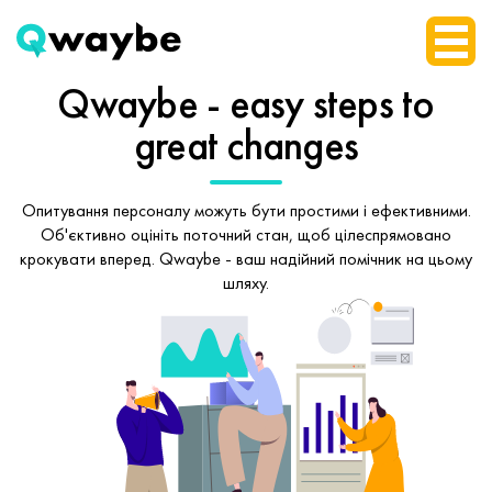
Qwaybe - easy steps
to
great changes
Опитування персоналу можуть бути простими і ефективними.
Об'єктивно оцініть поточний стан, щоб
цілеспрямовано
крокувати вперед.
Qwaybe - ваш надійний помічник на цьому
шляху.