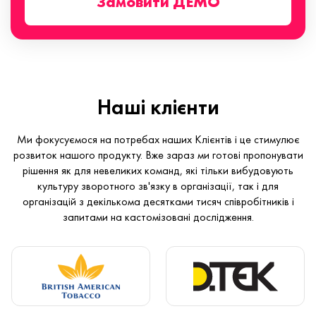
Замовити ДЕМО
Наші клієнти
Ми фокусуємося на потребах наших Клієнтів і це стимулює
розвиток нашого продукту. Вже зараз ми готові пропонувати
рішення як для невеликих команд, які тільки вибудовують
культуру зворотного зв'язку в організації, так і для
організацій з декількома десятками тисяч співробітників і
запитами на кастомізовані дослідження.