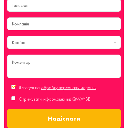
Країна
Я згоден на
обробку персональних даних
Отримувати інформацію від QWAYBE
Надіслати