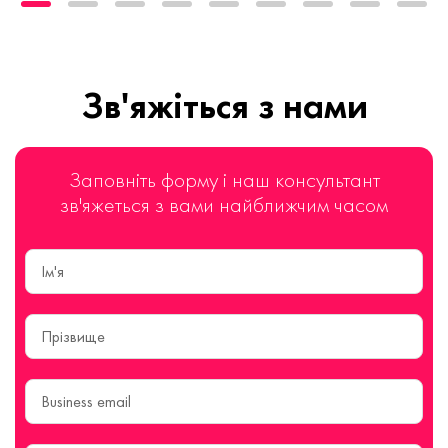
Зв'яжіться з нами
Заповніть форму і наш консультант
зв'яжеться з вами найближчим часом