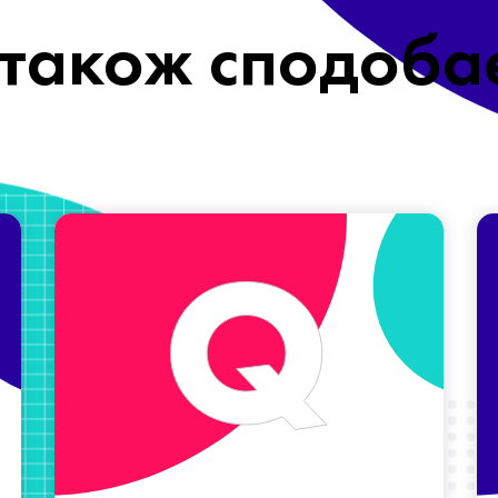
також сподоба