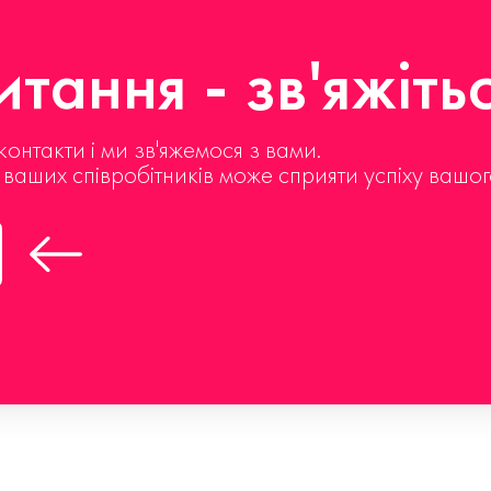
тання - зв'яжіть
контакти і ми зв'яжемося з вами.
д ваших співробітників може сприяти успіху вашог