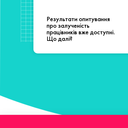
Результати опитування
сті
про залученість
працівників вже доступні.
Що далі?