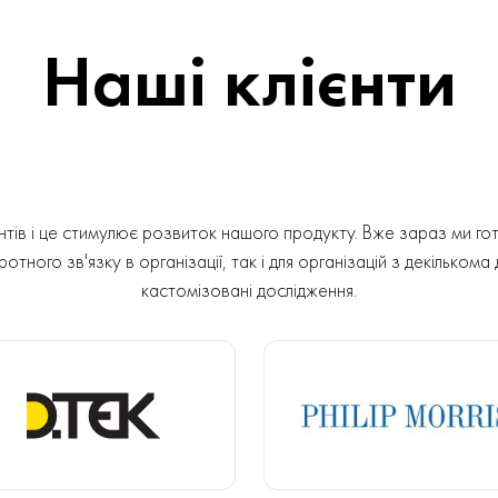
Наші клієнти
ів і це стимулює розвиток нашого продукту. Вже зараз ми гот
отного зв'язку в організації, так і для організацій з декількома
кастомізовані дослідження.