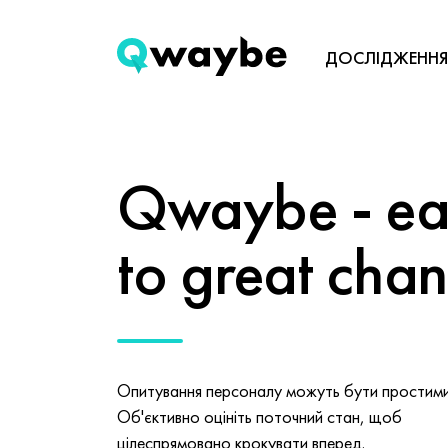
ДОСЛІДЖЕННЯ
Qwaybe - eas
to great cha
Опитування персоналу можуть бути простими 
Об'єктивно оцініть поточний стан, щоб
цілеспрямовано крокувати вперед.