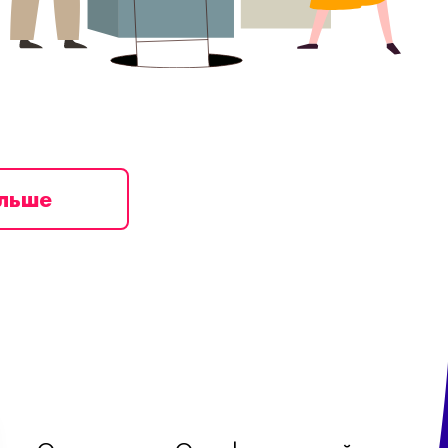
ільше