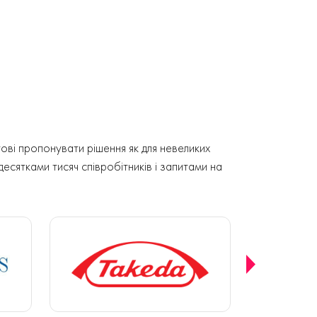
ові пропонувати рішення як для невеликих
 десятками тисяч співробітників і запитами на