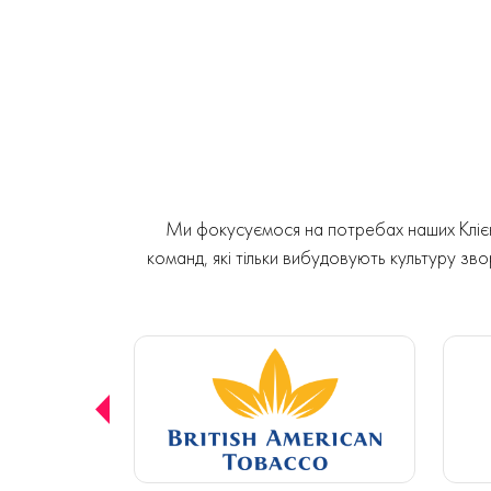
Ми фокусуємося на потребах наших Клієнт
команд, які тільки вибудовують культуру звор