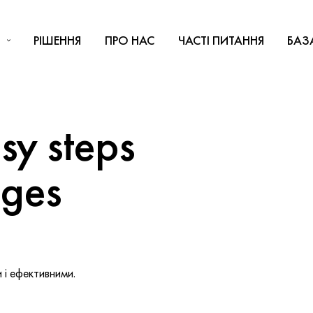
РІШЕННЯ
ПРО НАС
ЧАСТІ ПИТАННЯ
БАЗ
y steps
nges
і ефективними.