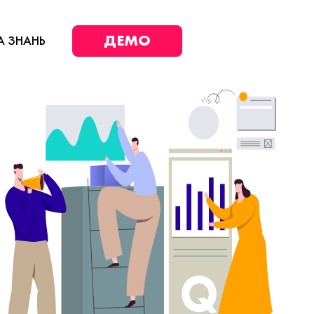
ДЕМО
А ЗНАНЬ