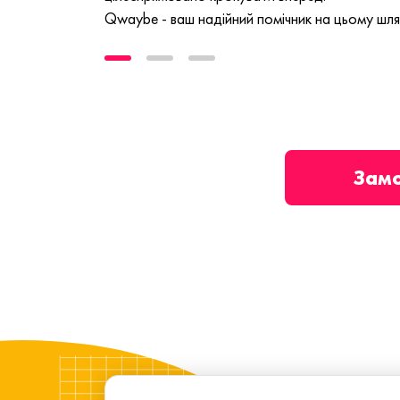
Qwaybe - ваш надійний помічник на цьому шля
Зам