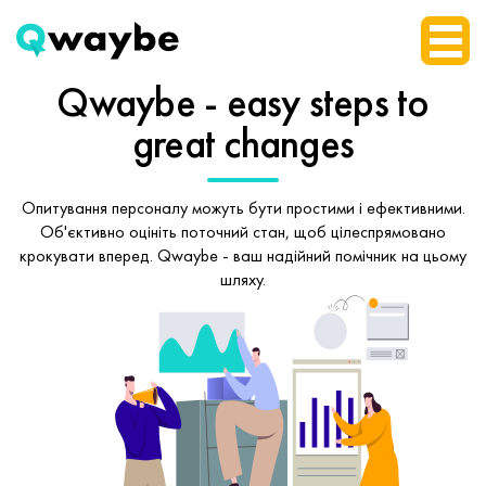
Qwaybe - easy steps
to
great changes
Опитування персоналу можуть бути простими і ефективними.
Об'єктивно оцініть поточний стан, щоб
цілеспрямовано
крокувати вперед.
Qwaybe - ваш надійний помічник на цьому
шляху.