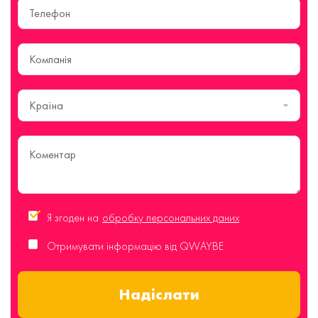
Країна
Я згоден на
обробку персональних даних
Отримувати інформацію від QWAYBE
Надіслати