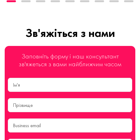
Зв'яжіться з нами
Заповніть форму і наш консультант
зв'яжеться з вами найближчим часом