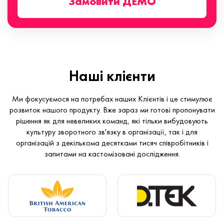
Замовити ДЕМО
Наші клієнти
Ми фокусуємося на потребах наших Клієнтів і це стимулює
розвиток нашого продукту. Вже зараз ми готові пропонувати
рішення як для невеликих команд, які тільки вибудовують
культуру зворотного зв'язку в організації, так і для
організацій з декількома десятками тисяч співробітників і
запитами на кастомізовані дослідження.