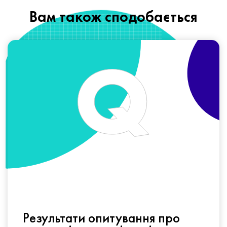
Вам також сподобається
Результати опитування про