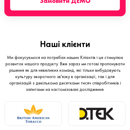
Замовити ДЕМО
Наші клієнти
Ми фокусуємося на потребах наших Клієнтів і це стимулює
розвиток нашого продукту. Вже зараз ми готові пропонувати
рішення як для невеликих команд, які тільки вибудовують
культуру зворотного зв'язку в організації, так і для
організацій з декількома десятками тисяч співробітників і
запитами на кастомізовані дослідження.