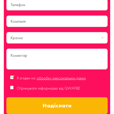
Країна
Я згоден на
обробку персональних даних
Отримувати інформацію від QWAYBE
Надіслати