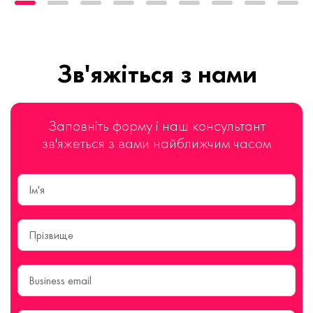
Зв'яжіться з нами
Заповніть форму і наш консультант
зв'яжеться з вами найближчим часом