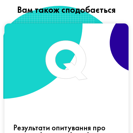
Вам також сподобається
Результати опитування про