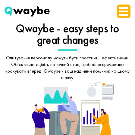
Qwaybe - easy steps
to
great changes
Опитування персоналу можуть бути простими і ефективними.
Об'єктивно оцініть поточний стан, щоб
цілеспрямовано
крокувати вперед.
Qwaybe - ваш надійний помічник на цьому
шляху.