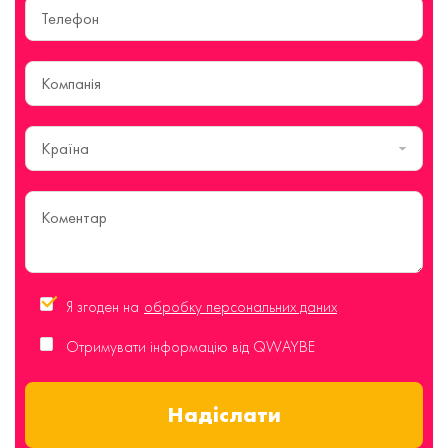
Країна
Я згоден на
обробку персональних даних
Отримувати інформацію від QWAYBE
Надіслати