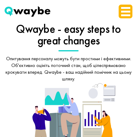
Qwaybe - easy steps
to
great changes
Опитування персоналу можуть бути простими і ефективними.
Об'єктивно оцініть поточний стан, щоб
цілеспрямовано
крокувати вперед.
Qwaybe - ваш надійний помічник на цьому
шляху.