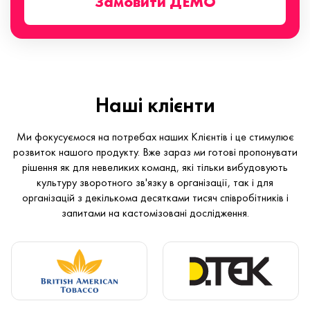
Замовити ДЕМО
Наші клієнти
Ми фокусуємося на потребах наших Клієнтів і це стимулює
розвиток нашого продукту. Вже зараз ми готові пропонувати
рішення як для невеликих команд, які тільки вибудовують
культуру зворотного зв'язку в організації, так і для
організацій з декількома десятками тисяч співробітників і
запитами на кастомізовані дослідження.