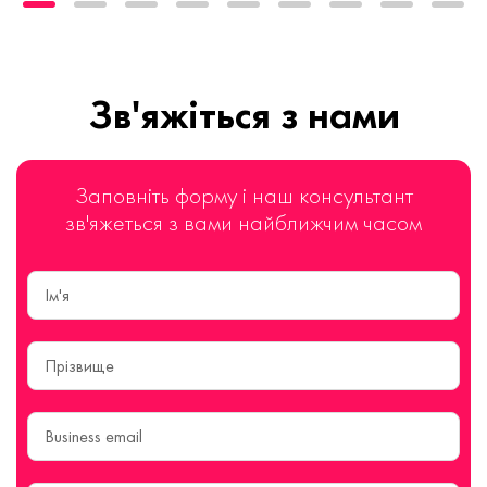
Зв'яжіться з нами
Заповніть форму і наш консультант
зв'яжеться з вами найближчим часом