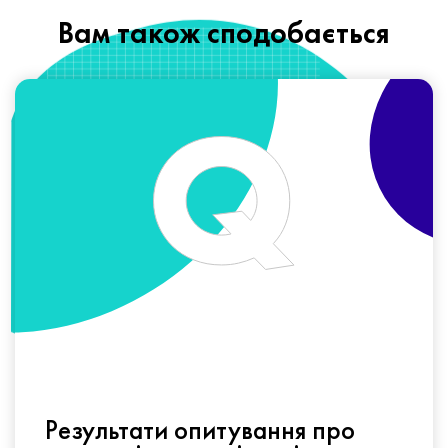
Вам також сподобається
Результати опитування про