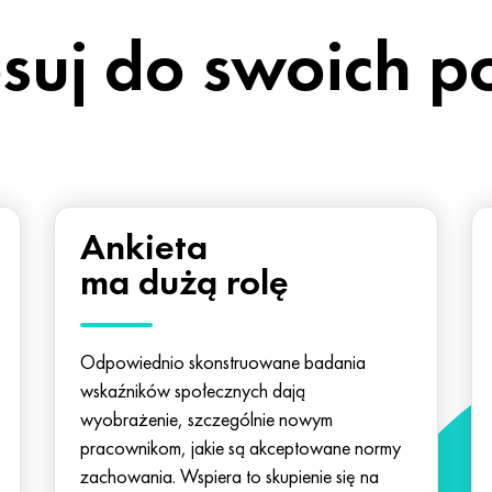
suj do swoich p
Аnkieta
ma dużą rolę
Odpowiednio skonstruowane badania
wskaźników społecznych dają
wyobrażenie, szczególnie nowym
pracownikom, jakie są akceptowane normy
zachowania. Wspiera to skupienie się na