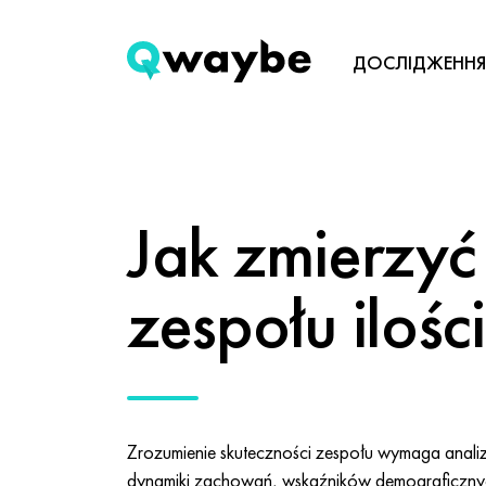
ДОСЛІДЖЕННЯ
Jak zmierzyć
zespołu iloś
Zrozumienie skuteczności zespołu wymaga analiz
dynamiki zachowań, wskaźników demograficznyc