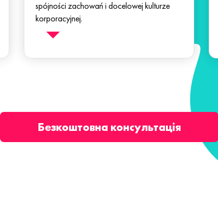
spójności zachowań i docelowej kulturze
korporacyjnej.
Безкоштовна консультація