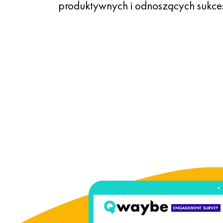
produktywnych i odnoszących sukce
aniu