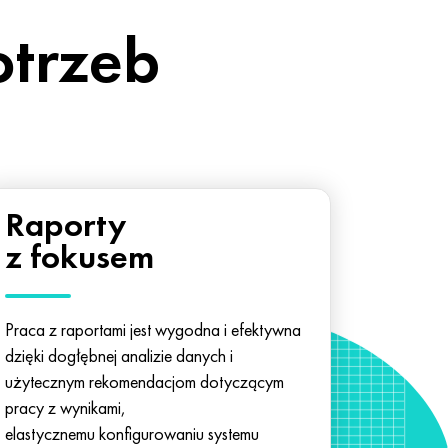
otrzeb
Raporty
z fokusem
Praca z raportami jest wygodna i efektywna
dzięki dogłębnej analizie danych i
użytecznym rekomendacjom dotyczącym
pracy z wynikami,
elastycznemu konfigurowaniu systemu