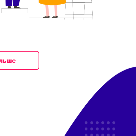
ільше