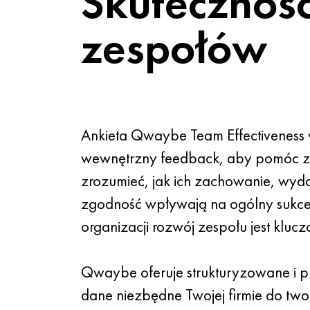
Skutecznoś
zespołów
Ankieta Qwaybe Team Effectiveness 
wewnętrzny feedback, aby pomóc 
zrozumieć, jak ich zachowanie, wyda
zgodność wpływają na ogólny sukc
organizacji rozwój zespołu jest kluc
Qwaybe oferuje strukturyzowane i 
dane niezbędne Twojej firmie do two