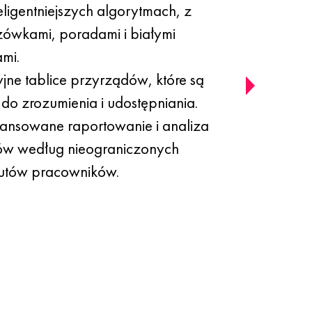
eligentniejszych algorytmach, z
ówkami, poradami i białymi
ami.
cyjne tablice przyrządów, które są
 do zrozumienia i udostępniania.
nsowane raportowanie i analiza
ów według nieograniczonych
utów pracowników.