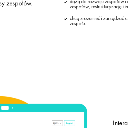
dążą do rozwoju zespołów i c
sy zespołów.
zespołów, restrukturyzację i i
chcą zrozumieć i zarządzać c
zespołu.
Inter