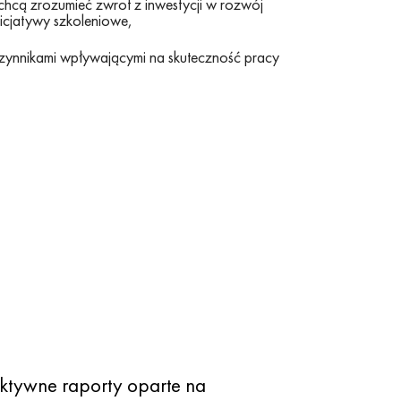
hcą zrozumieć zwrot z inwestycji w rozwój
nicjatywy szkoleniowe,
zynnikami wpływającymi na skuteczność pracy
aktywne raporty oparte na