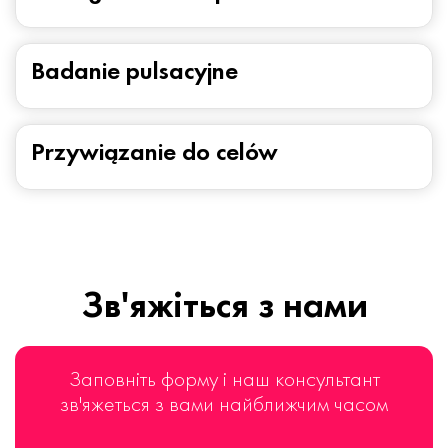
Badanie pulsacyjne
Przywiązanie do celów
Зв'яжіться з нами
Заповніть форму і наш консультант
зв'яжеться з вами найближчим часом