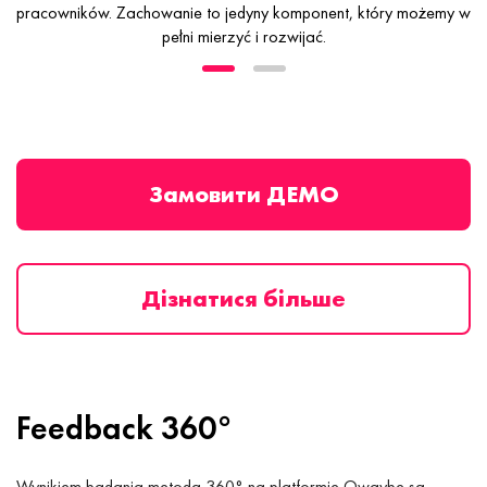
pracowników.
Zachowanie to jedyny komponent, który możemy w
pełni mierzyć i rozwijać.
Замовити ДЕМО
Дізнатися більше
Feedback 360°
Wynikiem badania metodą 360° na platformie Qwaybe są