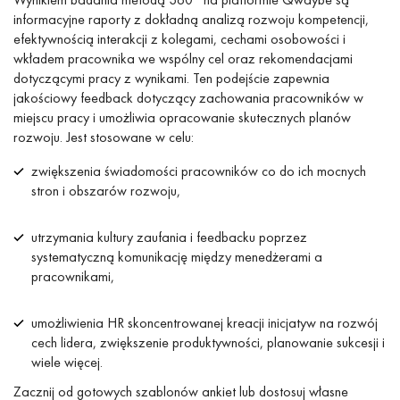
informacyjne raporty z dokładną analizą rozwoju kompetencji,
efektywnością interakcji z kolegami, cechami osobowości i
wkładem pracownika we wspólny cel oraz rekomendacjami
dotyczącymi pracy z wynikami. Ten podejście zapewnia
jakościowy feedback dotyczący zachowania pracowników w
miejscu pracy i umożliwia opracowanie skutecznych planów
rozwoju. Jest stosowane w celu:
zwiększenia świadomości pracowników co do ich mocnych
stron i obszarów rozwoju,
utrzymania kultury zaufania i feedbacku poprzez
systematyczną komunikację między menedżerami a
pracownikami,
umożliwienia HR skoncentrowanej kreacji inicjatyw na rozwój
cech lidera, zwiększenie produktywności, planowanie sukcesji i
wiele więcej.
Zacznij od gotowych szablonów ankiet lub dostosuj własne