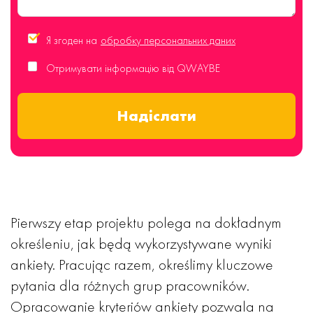
Я згоден на
обробку персональних даних
Отримувати інформацію від QWAYBE
Надіслати
Pierwszy etap projektu polega na dokładnym
określeniu, jak będą wykorzystywane wyniki
ankiety. Pracując razem, określimy kluczowe
pytania dla różnych grup pracowników.
Opracowanie kryteriów ankiety pozwala na