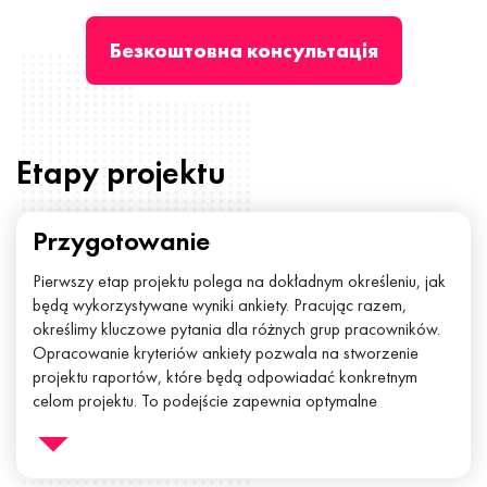
Безкоштовна консультація
Etapy projektu
Przygotowanie
Pierwszy etap projektu polega na dokładnym określeniu, jak
będą wykorzystywane wyniki ankiety. Pracując razem,
określimy kluczowe pytania dla różnych grup pracowników.
Opracowanie kryteriów ankiety pozwala na stworzenie
projektu raportów, które będą odpowiadać konkretnym
celom projektu. To podejście zapewnia optymalne
wykorzystanie czasu, energii i zasobów, zarówno podczas
przeprowadzania ankiet, jak i w procesie analizy i
wykorzystania uzyskanych danych.