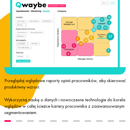
ym
Przeglądaj wglądowe raporty opinii pracowników, aby skierować
produktwny wzrost.
Wykorzystaj naukę o danych i nowoczesne technologie do korelacji
wglądów w całej ścieżce kariery pracownika z zaawansowanym
segmentowaniem.