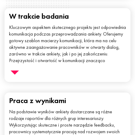
W trakcie badania
Kluczowym aspektem skutecznego projektu jest odpowiednia
komunikacja podczas przeprowadzania ankiety. Oferujemy
gotowy szablon macierzy komunikacji, która ma na celu
aktywne zaangażowanie pracowników w otwarty dialog,
zarówno w trakcie ankiety, jak i po jej zakończeniu.
Przejrzystość i otwartość w komunikacji znacząco
poprawiają jakość badań, poziom uczestnictwa
pracowników oraz efektywność pracy z uzyskanymi
wynikami.
Praca z wynikami
Na podstawie wyników ankiety dostarczane są różne
rodzaje raportów dla różnych grup interesariuszy.
Wykorzystując skuteczne i proste narzędzie feedbacku,
pracownicy systematycznie pracują nad rozwojem swoich