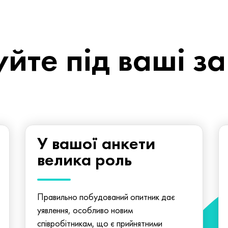
йте під ваші з
У вашої анкети
велика роль
Правильно побудований опитник дає
уявлення, особливо новим
співробітникам, що є прийнятними