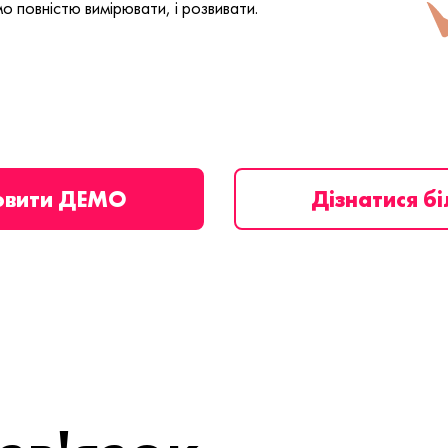
о повністю вимірювати, і розвивати.
овити ДЕМО
Дізнатися б