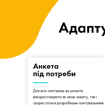
Адапту
Анкета
під потреби
Для всіх опитувань ви можете
використовувати як свою анкету, так і
скористатися розробками опитувальників