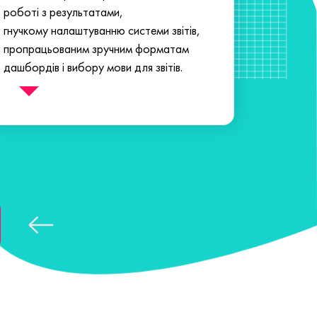
роботі з результатами,
гнучкому налаштуванню системи звітів,
пропрацьованим зручним форматам
дашбордів і вибору мови для звітів.