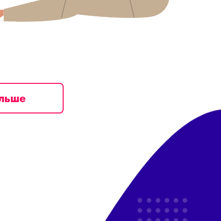
ільше