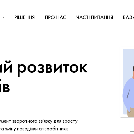
РІШЕННЯ
ПРО НАС
ЧАСТІ ПИТАННЯ
БАЗ
й розвиток
ів
мент зворотного зв'язку для зросту
 зміну поведінки співробітників.