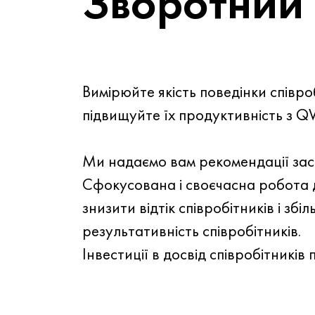
Зворотний 
Вимірюйте якість поведінки співроб
підвищуйте їх продуктивність з 
Ми надаємо вам рекомендації зас
Сфокусована і своєчасна робота 
знизити відтік співробітників і збі
результативність співробітників.
Інвестиції в досвід співробітників