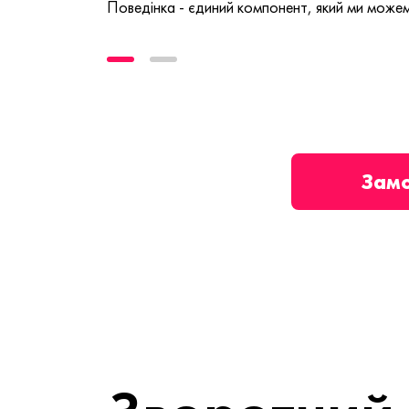
Поведінка - єдиний компонент, який ми можем
Зам