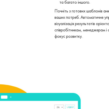
та багато іншого.
Почніть з готових шаблонів ан
ваших потреб. Автоматичне упра
візуалізація результатів орієн
співробітникам, менеджерам і 
фокус розвитку.