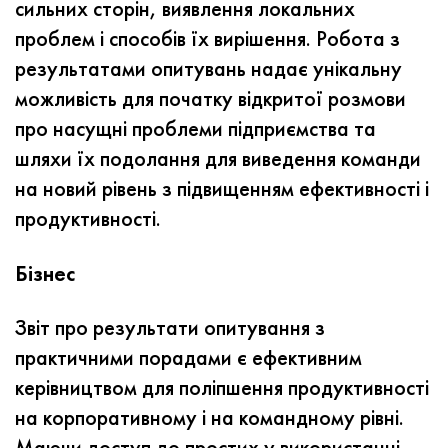
сильних сторін, виявлення локальних
проблем і способів їх вирішення.
Робота з
результатами опитувань надає унікальну
можливість для початку відкритої розмови
про насущні проблеми підприємства та
шляхи їх подолання для виведення команди
на новий рівень з підвищенням ефективності і
продуктивності.
Бізнес
Звіт про результати опитування з
практичними порадами є ефективним
керівництвом для поліпшення продуктивності
на корпоративному і на командному рівні.
Маючи доступ до простих у використанні