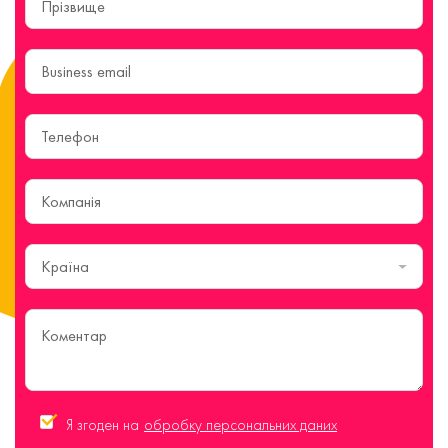
Країна
Я згоден на
обробку персональних даних