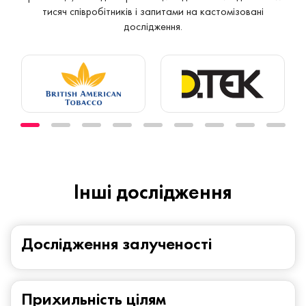
тисяч співробітників і запитами на кастомізовані
дослідження.
Iнші дослідження
Дослідження залученості
Прихильність цілям