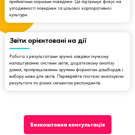
прийнятими нормами поведінки. Це підтримує фокус на
узгодженості поведінки та цільової корпоративної
культури.
Звіти орієнтовані на дії
Робота з результатами зручна завдяки гнучкому
налаштуванню системи звітів, додатковому аналізу
даних, пропрацьованим зручним форматам дашбордів і
вибору мови для звітів. Перевіряйте гіпотези аналізуючи
результати по різних сегментах респондентів.
Безкоштовна консультація