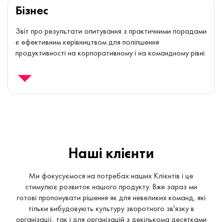
Бізнес
Звіт про результати опитування з практичними порадами
є ефективним керівництвом для поліпшення
продуктивності на корпоративному і на командному рівні.
Наші клієнти
Ми фокусуємося на потребах наших Клієнтів і це
стимулює розвиток нашого продукту. Вже зараз ми
готові пропонувати рішення як для невеликих команд, які
тільки вибудовують культуру зворотного зв'язку в
організації, так і для організацій з декількома десятками