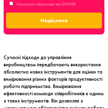
Отримувати інформацію від QWAYBE
Надіслати
Сучасні підходи до управління
виробництвом передбачають використання
абсолютно нових інструментів для оцінки та
вимірювання різних факторів продуктивності
роботи підприємства.
Вимірювання
ефективності команди співробітників є одним
з таких інструментів. Він дозволяє з
максимальною об'єктивністю оцінити роботу