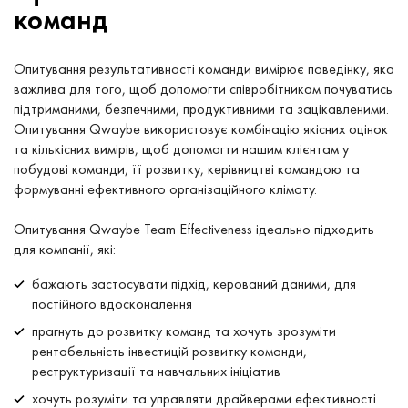
команд
Опитування результативності команди вимірює поведінку, яка
важлива для того, щоб допомогти співробітникам почуватись
підтриманими, безпечними, продуктивними та зацікавленими.
Опитування Qwaybe використовує комбінацію якісних оцінок
та кількісних вимірів, щоб допомогти нашим клієнтам у
побудові команди, її розвитку, керівництві командою та
формуванні ефективного організаційного клімату.
Опитування Qwaybe Team Effectiveness ідеально підходить
для компанії, які:
бажають застосувати підхід, керований даними, для
постійного вдосконалення
прагнуть до розвитку команд та хочуть зрозуміти
рентабельність інвестицій розвитку команди,
реструктуризації та навчальних ініціатив
хочуть розуміти та управляти драйверами ефективності