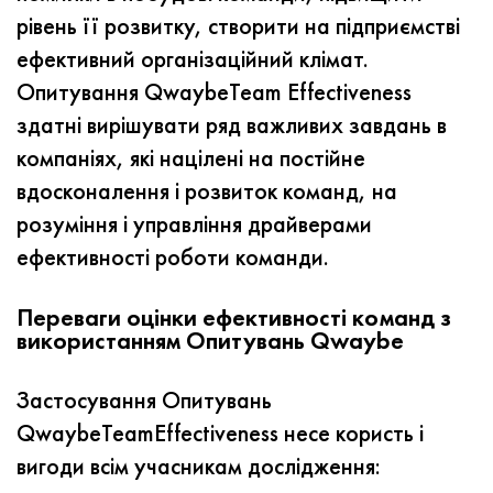
рівень її розвитку, створити на підприємстві
ефективний організаційний клімат.
Опитування QwaybeTeam Effectiveness
здатні вирішувати ряд важливих завдань в
компаніях, які націлені на постійне
вдосконалення і розвиток команд, на
розуміння і управління драйверами
ефективності роботи команди.
Переваги оцінки ефективності команд з
використанням Опитувань Qwaybe
Застосування Опитувань
QwaybeTeamEffectiveness несе користь і
вигоди всім учасникам дослідження: