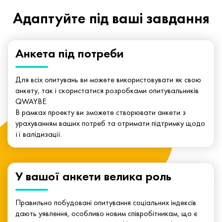
Адаптуйте під ваші завдання
Анкета під потреби
Для всіх опитувань ви можете використовувати як свою
анкету, так і скористатися розробками опитувальників
QWAYBE.
В рамках проекту ви зможете створювати анкети з
урахуванням ваших потреб та отримати підтримку щодо
її валідизації.
У вашої анкети велика роль
Правильно побудовані опитування соціальних індексів
дають уявлення, особливо новим співробітникам, що є