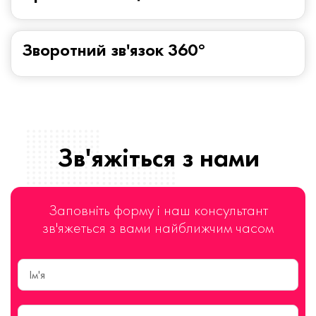
Зворотний зв'язок 360°
Зв'яжіться з нами
Заповніть форму і наш консультант
зв'яжеться з вами найближчим часом