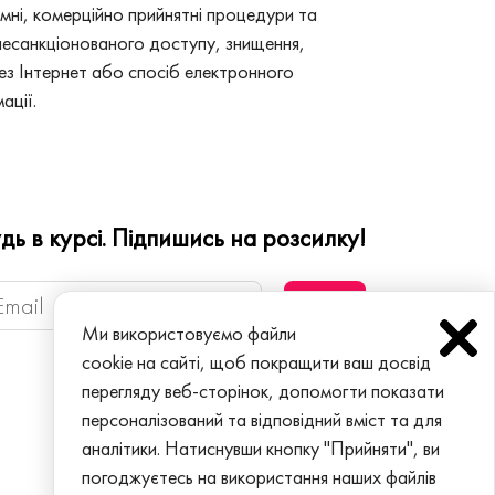
мні, комерційно прийнятні процедури та
 несанкціонованого доступу, знищення,
рез Інтернет або спосіб електронного
ації.
дь в курсі. Підпишись на розсилку!
Ми використовуємо файли
cookie на сайті, щоб покращити ваш досвід
перегляду веб-сторінок, допомогти показати
персоналізований та відповідний вміст та для
аналітики. Натиснувши кнопку "Прийняти", ви
погоджуєтесь на використання наших файлів