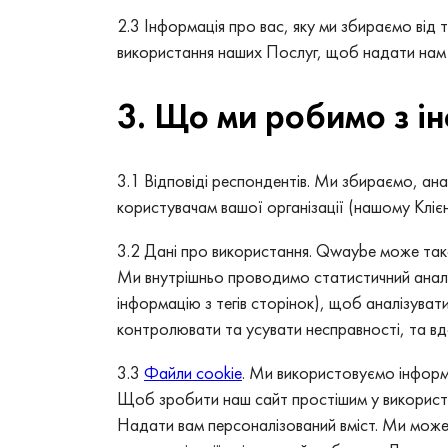
2.3 Інформація про вас, яку ми збираємо від
використання наших Послуг, щоб надати нам а
3. Що ми робимо з і
3.1 Відповіді респондентів. Ми збираємо, ана
користувачам вашої організації (нашому Клієн
3.2 Дані про використання. Qwaybe може тако
Ми внутрішньо проводимо статистичний аналіз
інформацію з тегів сторінок), щоб аналізуват
контролювати та усувати несправності, та в
3.3
Файли cookie
. Ми використовуємо інформа
Щоб зробити наш сайт простішим у використа
Надати вам персоналізований вміст. Ми може