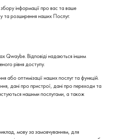
 збору інформації про вас та ваше
ту та розширення наших Послуг.
иках Qwaybe. Відповіді надаються іншим
еного рівня доступу.
я або оптимізації наших послуг та функцій.
ня, дані про пристрої, дані про переходи та
ористуються нашими послугами, а також
риклад, мову за замовчуванням, для