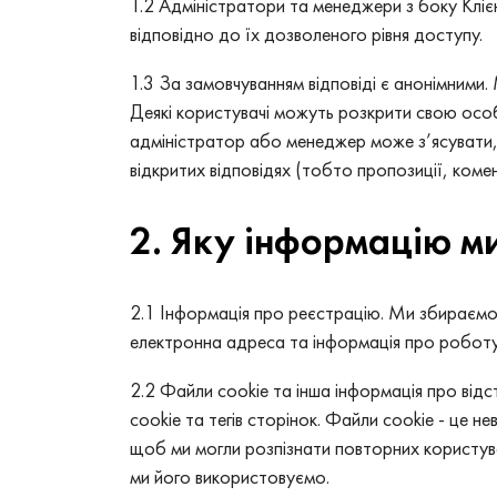
1.2 Адміністратори та менеджери з боку Кліє
відповідно до їх дозволеного рівня доступу.
1.3 За замовчуванням відповіді є анонімними.
Деякі користувачі можуть розкрити свою особу
адміністратор або менеджер може з’ясувати, 
відкритих відповідях (тобто пропозиції, комент
2. Яку інформацію м
2.1 Інформація про реєстрацію. Ми збираємо 
електронна адреса та інформація про роботу
2.2 Файли cookie та інша інформація про відс
cookie та тегів сторінок. Файли cookie - це 
щоб ми могли розпізнати повторних користувач
ми його використовуємо.