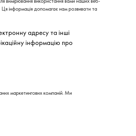
для вимірювання використання вами наших веб-
у. Ця інформація допомагає нам розвивати та
ектронну адресу та інші
фікаційну інформацію про
даних маркетингових компаній. Ми