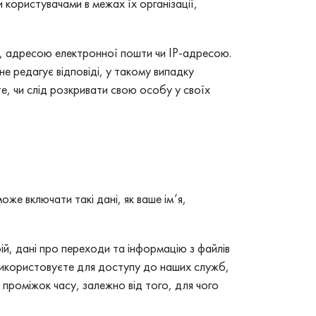
 користувачами в межах їх організації,
чем, адресою електронної пошти чи IP-адресою.
не редагує відповіді, у такому випадку
е, чи слід розкривати свою особу у своїх
е включати такі дані, як ваше ім’я,
ій, дані про переходи та інформацію з файлів
ви використовуєте для доступу до наших служб,
 проміжок часу, залежно від того, для чого