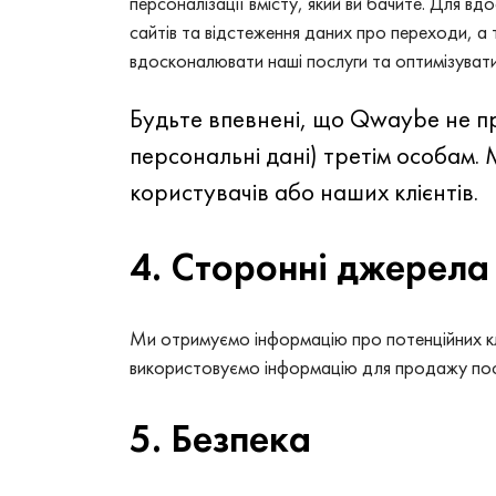
персоналізації вмісту, який ви бачите. Для 
сайтів та відстеження даних про переходи, а
вдосконалювати наші послуги та оптимізувати
Будьте впевнені, що Qwaybe не пр
персональні дані) третім особам.
користувачів або наших клієнтів.
4. Сторонні джерела
Ми отримуємо інформацію про потенційних клі
використовуємо інформацію для продажу по
5. Безпека