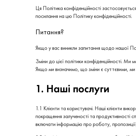
Ця Політика конфіденційності застосовується
посилання на цю Політику конфіденційності.
Питання?
Якщо у вас виникли запитання щодо нашої По
Зміни до цієї політики конфіденційності. Ми 
Якщо ми визначимо, що зміни є суттєвими, м
1. Наші послуги
1.1 Клієнти та користувачі. Наші клієнти вико
покращення залученості та продуктивності сп
включати інформацію про роботу, пропозиції, к