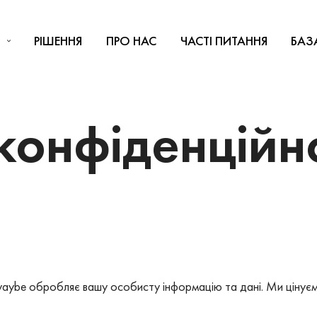
РІШЕННЯ
ПРО НАС
ЧАСТІ ПИТАННЯ
БАЗ
конфіденційн
waybe обробляє вашу особисту інформацію та дані. Ми цінуєм