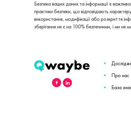
Безпека ваших даних та інформації є важливо
практики безпеки, що відповідають характеру
використання, модифікації або розкриття інф
зберігання не є на 100% безпечними, і ми не
Дослідж
Про нас
База зна