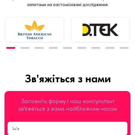
запитами на кастомізовані дослідження.
Зв'яжіться з нами
Заповніть форму і наш консультант
зв'яжеться з вами найближчим часом