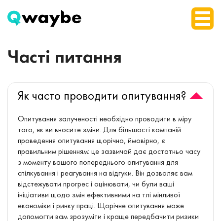
Часті питання
Як часто проводити опитування?
Опитування залученості необхідно проводити в міру
того, як ви вносите зміни. Для більшості компаній
проведення опитування щорічно, ймовірно, є
правильним рішенням: це зазвичай дає достатньо часу
з моменту вашого попереднього опитування для
спілкування і реагування на відгуки. Він дозволяє вам
відстежувати прогрес і оцінювати, чи були ваші
ініціативи щодо змін ефективними на тлі мінливої ​​
економіки і ринку праці. Щорічне опитування може
допомогти вам зрозуміти і краще передбачити ризики