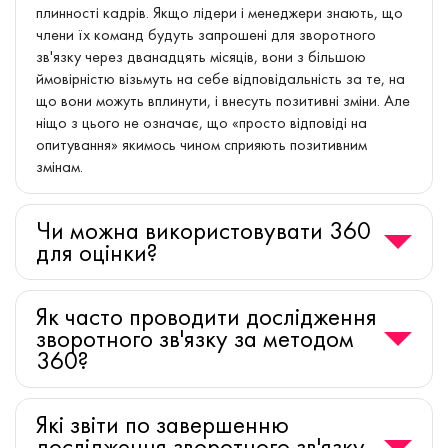
плинності кадрів. Якщо лідери і менеджери знають, що
члени їх команд будуть запрошені для зворотного
зв'язку через дванадцять місяців, вони з більшою
ймовірністю візьмуть на себе відповідальність за те, на
що вони можуть вплинути, і внесуть позитивні зміни. Але
ніщо з цього не означає, що «просто відповіді на
опитування» якимось чином сприяють позитивним
змінам.
Чи можна використовувати 360
для оцінки?
Як часто проводити дослідження
зворотного зв'язку за методом
360?
Які звіти по завершенню
дослідження зворотного зв'язку