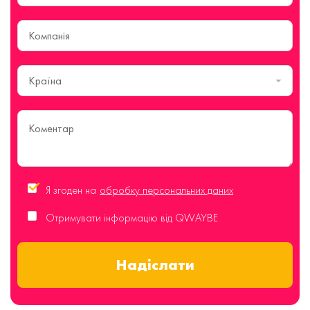
Країна
Я згоден на
обробку персональних даних
Отримувати інформацію від QWAYBE
Надіслати