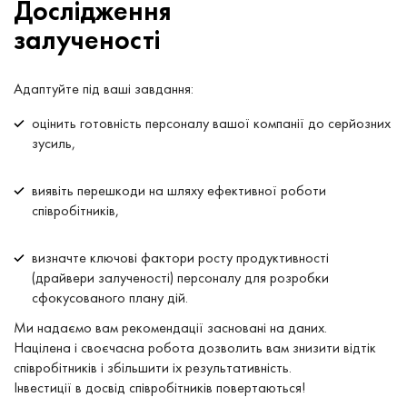
Дослідження
залученості
Адаптуйте під ваші завдання:
оцінить готовність персоналу вашої компанії до серйозних
зусиль,
виявіть перешкоди на шляху ефективної роботи
співробітників,
визначте ключові фактори росту продуктивності
(драйвери залученості) персоналу для розробки
сфокусованого плану дій.
Ми надаємо вам рекомендації засновані на даних.
Націлена і своєчасна робота дозволить вам знизити відтік
співробітників і збільшити іх результативність.
Інвестиції в досвід співробітників повертаються!