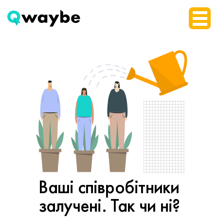
Ваші співробітники
залучені. Так чи ні?