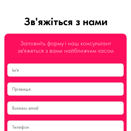
Зв'яжіться з нами
Заповніть форму і наш консультант
зв'яжеться з вами найближчим часом