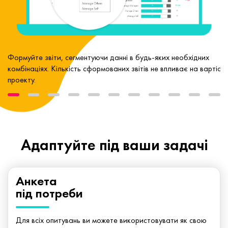
Формуйте звіти, сегментуючи данні в будь-яких необхідних
комбінаціях. Кількість сформованих звітів не впливає на вартість
проекту.
Адаптуйте під ваши задачі
Анкета
під потреби
Для всіх опитувань ви можете використовувати як свою