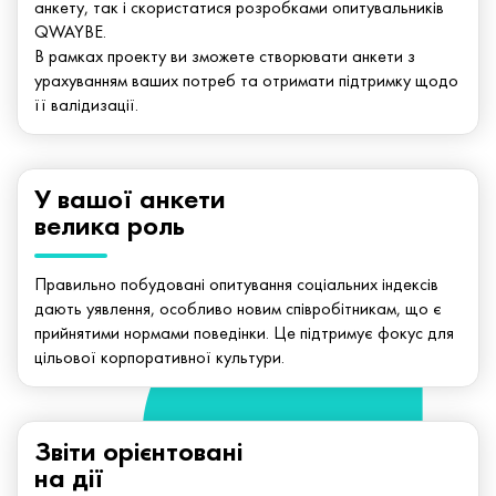
анкету, так і скористатися розробками опитувальників
QWAYBE.
В рамках проекту ви зможете створювати анкети з
урахуванням ваших потреб та отримати підтримку щодо
її валідизації.
У вашої анкети
велика роль
Правильно побудовані опитування соціальних індексів
дають уявлення, особливо новим співробітникам, що є
прийнятими нормами поведінки. Це підтримує фокус для
цільової корпоративної культури.
Звіти орієнтовані
на дії