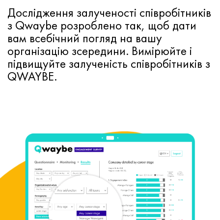
Дослідження залученості співробітників
з Qwaybe розроблено так, щоб дати
вам
всебічний погляд на вашу
організацію зсередини.
Вимірюйте і
підвищуйте залученість співробітників з
QWAYBE.