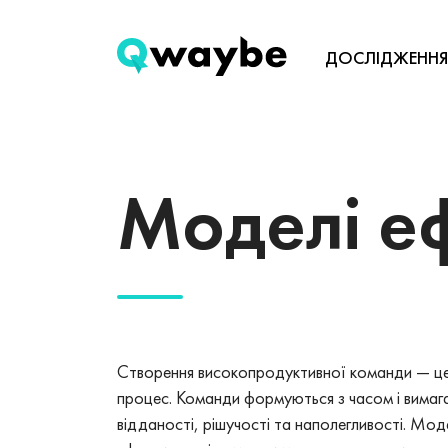
ДОСЛІДЖЕННЯ
Моделі е
Створення високопродуктивної команди — це 
процес. Команди формуються з часом і вимаг
відданості, рішучості та наполегливості. Мод