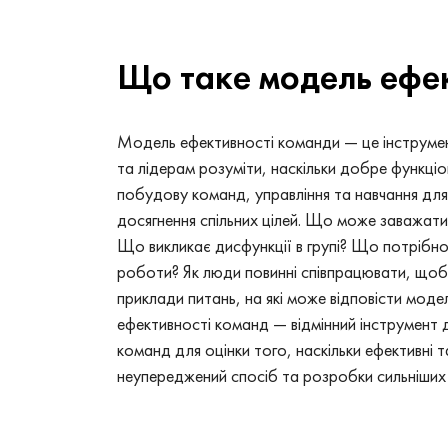
Що таке модель ефе
Модель ефективності команди — це інструме
та лідерам розуміти, наскільки добре функціо
побудову команд, управління та навчання дл
досягнення спільних цілей. Що може заважати
Що викликає дисфункції в групі? Що потрібн
роботи? Як люди повинні співпрацювати, щоб
приклади питань, на які може відповісти мод
ефективності команд — відмінний інструмент д
команд для оцінки того, наскільки ефективні т
неупереджений спосіб та розробки сильніших 