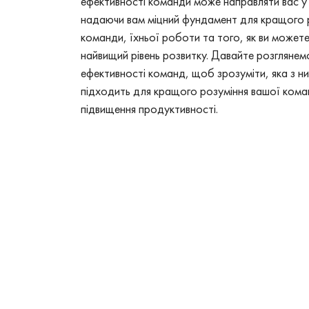
ефективності команди може направляти вас у
надаючи вам міцний фундамент для кращого 
команди, їхньої роботи та того, як ви можете
найвищий рівень розвитку. Давайте розглянемо
ефективності команд, щоб зрозуміти, яка з н
підходить для кращого розуміння вашої кома
підвищення продуктивності.